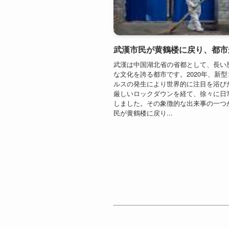
ルスの発生により世界的に注目を浴び
厳しいロックダウンを経て、徐々に日
しました。その象徴的な出来事の一つ
民が黄鶴楼に戻り...