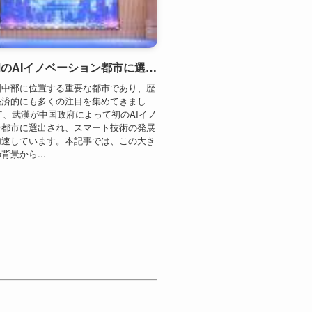
4年、武漢が中国政府によって初のAIイノ
ン都市に選出され、スマート技術の発展
加速しています。本記事では、この大き
背景から...