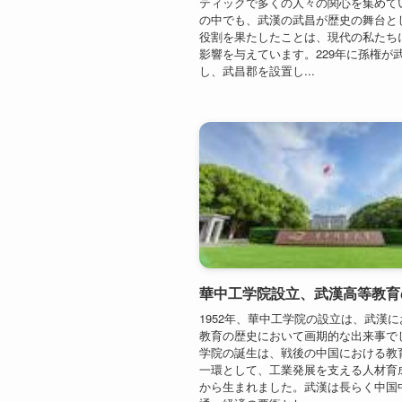
1952年、華中工学院の設立は、武漢
教育の歴史において画期的な出来事で
学院の誕生は、戦後の中国における教
一環として、工業発展を支える人材育
から生まれました。武漢は長らく中国
通・経済の要衝とし...