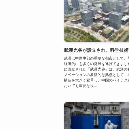
武漢は中国中部の重要な都市として、
経済的にも多くの発展を遂げてきました
に設立された「武漢光谷」は、武漢の
ノベーションの象徴的な拠点として、
構造を大きく変革し、中国のハイテク
おいても重要な役...
武漢は中国湖北省の省都として、長い
な文化を誇る都市です。2020年、新