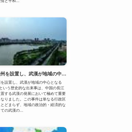
北宋が鄂州を設置し、武漢が地域の中心となる（974年）
州を設置し、武漢が地域の中心となる
）という歴史的な出来事は、中国の長江
位置する武漢の発展において極めて重要
となりました。この事件は単なる行政区
にとどまらず、地域の政治的・経済的な
ての武漢の...