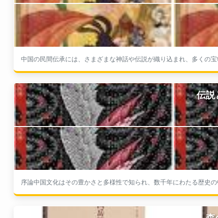
中国の民間伝承には、さまざまな神話や伝説が織り込まれ、多くの宝物
伝説
序論中国文化はその豊かさと多様性で知られ、数千年にわたる歴史の中
森