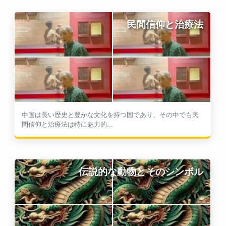
民間信仰と治療法
中国は長い歴史と豊かな文化を持つ国であり、その中でも民
間信仰と治療法は特に魅力的...
伝説的な動物とそのシンボル