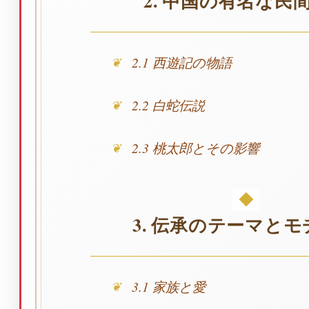
2.1 西遊記の物語
2.2 白蛇伝説
2.3 桃太郎とその影響
3. 伝承のテーマと
3.1 家族と愛