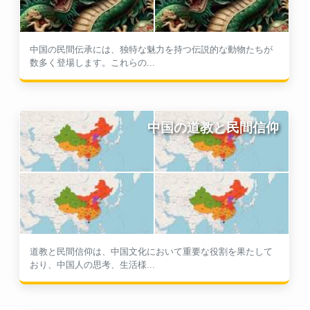
中国の民間伝承には、独特な魅力を持つ伝説的な動物たちが
数多く登場します。これらの...
中国の道教と民間信仰
道教と民間信仰は、中国文化において重要な役割を果たして
おり、中国人の思考、生活様...