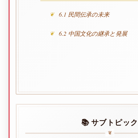
6.1 民間伝承の未来
6.2 中国文化の継承と発展
📚 サブトピッ