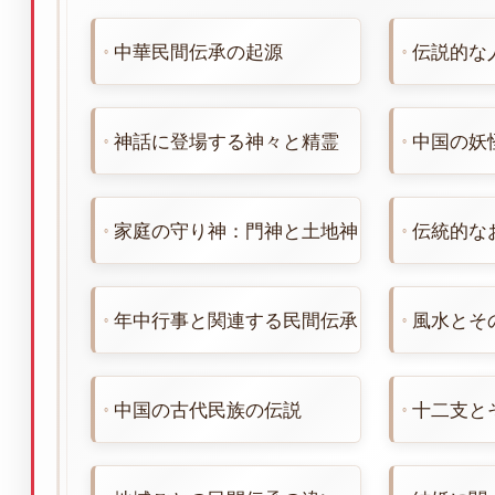
中華民間伝承の起源
伝説的な
神話に登場する神々と精霊
中国の妖
家庭の守り神：門神と土地神
伝統的な
年中行事と関連する民間伝承
風水とそ
中国の古代民族の伝説
十二支と
地域ごとの民間伝承の違い
結婚に関