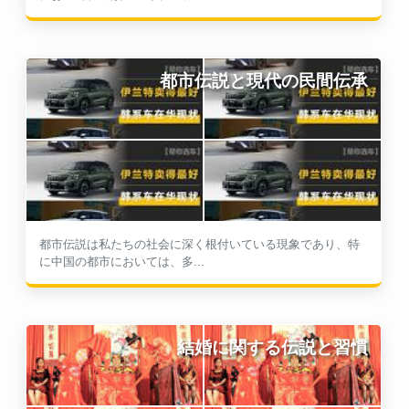
都市伝説と現代の民間伝承
都市伝説は私たちの社会に深く根付いている現象であり、特
に中国の都市においては、多...
結婚に関する伝説と習慣