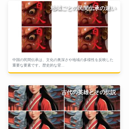
地域ごとの民間伝承の違い
中国の民間伝承は、文化の奥深さや地域の多様性を反映した
重要な要素です。歴史的な背...
古代の英雄とその伝説