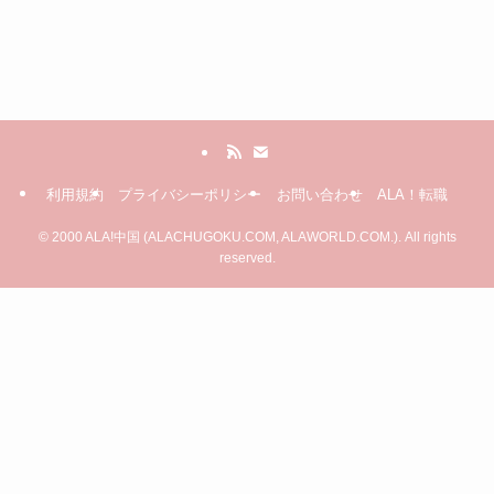
利用規約
プライバシーポリシー
お問い合わせ
ALA！転職
©
2000 ALA!中国 (ALACHUGOKU.COM, ALAWORLD.COM.). All rights
reserved.