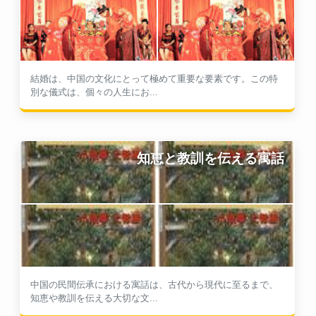
結婚は、中国の文化にとって極めて重要な要素です。この特
別な儀式は、個々の人生にお...
知恵と教訓を伝える寓話
中国の民間伝承における寓話は、古代から現代に至るまで、
知恵や教訓を伝える大切な文...