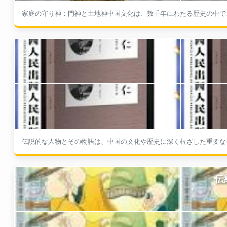
家庭の守り神：門神と土地神中国文化は、数千年にわたる歴史の中で、
伝説的な人物とその物語は、中国の文化や歴史に深く根ざした重要なテ
伝