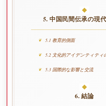
5. 中国民間伝承の現
5.1 教育的側面
5.2 文化的アイデンティティ
5.3 国際的な影響と交流
6. 結論