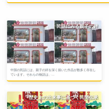
民話にみる親子の絆
中国の民話には、親子の絆を深く描いた作品が数多く存在し
ています。それらの物語は、...
歴史上の出来事に基づく民間伝承