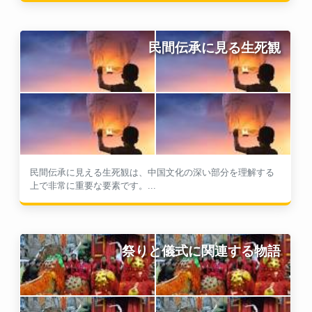
民間伝承に見る生死観
民間伝承に見える生死観は、中国文化の深い部分を理解する
上で非常に重要な要素です。...
祭りと儀式に関連する物語