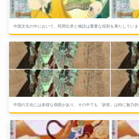
中国文化の中において、民間伝承と物語は重要な役割を果たしています
中国の文化には多様な側面があり、その中でも「妖怪」は特に魅力的な