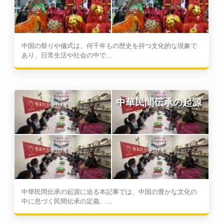
中国の祭りや儀式は、何千年もの歴史を持つ文化的な現象で
あり、日常生活や社会の中で...
中華民間伝承の起源
中華民間伝承の起源に迫る本記事では、中国の豊かな文化の
中に息づく民間伝承の定義、...