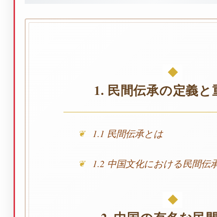
1. 民間伝承の定義
1.1 民間伝承とは
1.2 中国文化における民間伝
2. 中国の有名な民