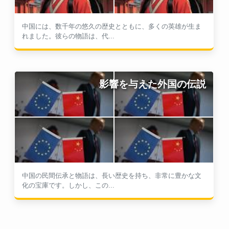
中国には、数千年の悠久の歴史とともに、多くの英雄が生ま
れました。彼らの物語は、代...
影響を与えた外国の伝説
中国の民間伝承と物語は、長い歴史を持ち、非常に豊かな文
化の宝庫です。しかし、この...