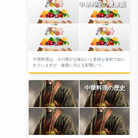
中華料理の健康面
中華料理は、その豊かな味わいと多様な食材で知ら
れていますが、健康に与える影響につ...
中華料理の歴史