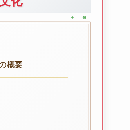
文化
の概要