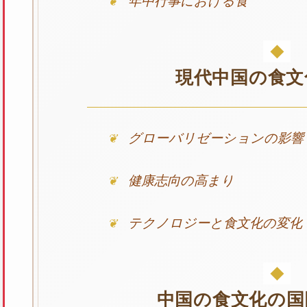
年中行事における食
現代中国の食文
グローバリゼーションの影響
健康志向の高まり
テクノロジーと食文化の変化
中国の食文化の国