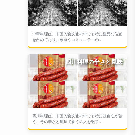
中華料理は、中国の食文化の中でも特に重要な位置
を占めており、家庭やコミュニティの...
四川料理の辛さと風味
四川料理は、中国の食文化の中でも特に独自性が強
く、その辛さと風味で多くの人を魅了...