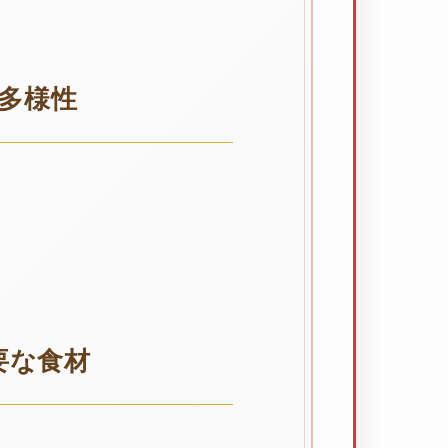
多様性
要な食材