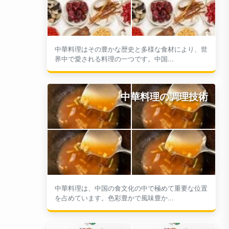
中華料理はその豊かな歴史と多様な食材により、世
界中で愛される料理の一つです。中国...
中華料理の調理技術
中華料理は、中国の食文化の中で極めて重要な位置
を占めています。色彩豊かで風味豊か...