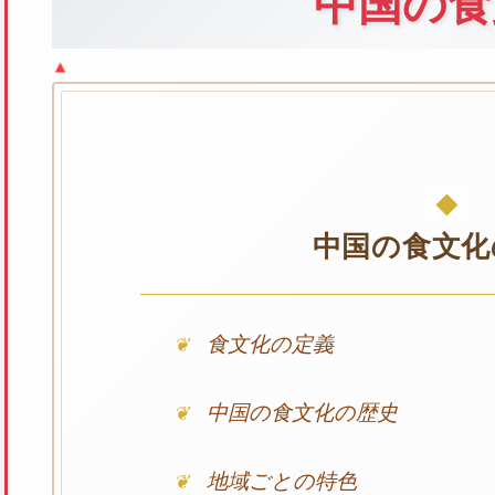
中国の食
中国の食文化
食文化の定義
中国の食文化の歴史
地域ごとの特色