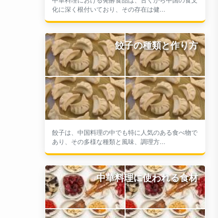
化に深く根付いており、その存在は健...
餃子の種類と作り方
餃子は、中国料理の中でも特に人気のある食べ物で
あり、その多様な種類と風味、調理方...
中華料理に使われる食材