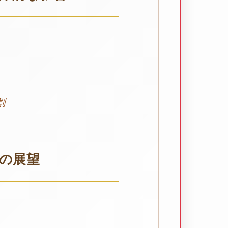
割
の展望