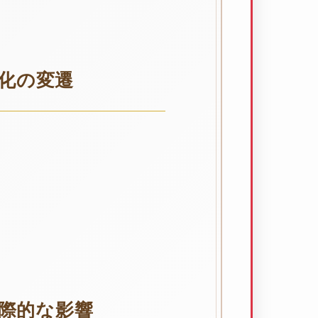
化の変遷
際的な影響