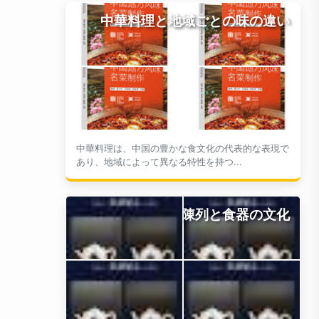
中華料理と地域ごとの味の違い
中華料理は、中国の豊かな食文化の代表的な表現で
あり、地域によって異なる特性を持つ...
陳列と食器の文化