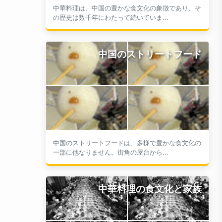
中華料理は、中国の豊かな食文化の象徴であり、そ
の歴史は数千年にわたって続いていま...
中国のストリートフード
中国のストリートフードは、多様で豊かな食文化の
一部に他なりません。街角の屋台から...
中華料理の食文化と家族