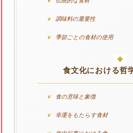
伝統的な食材
調味料の重要性
季節ごとの食材の使用
食文化における哲
食の意味と象徴
幸運をもたらす食材