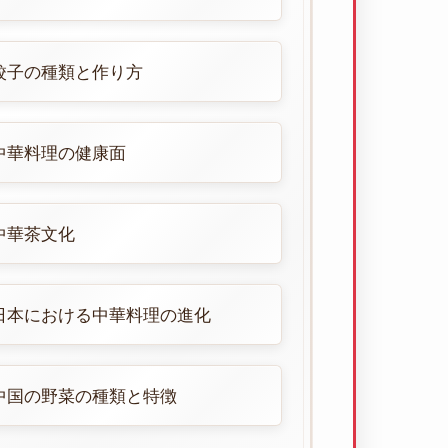
餃子の種類と作り方
中華料理の健康面
中華茶文化
日本における中華料理の進化
中国の野菜の種類と特徴