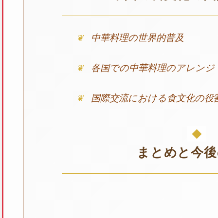
中華料理の世界的普及
各国での中華料理のアレンジ
国際交流における食文化の役
まとめと今後