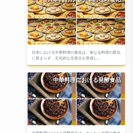
日本における中華料理の進化は、単なる料理の変化
に留まらず、文化的な交差点を形成し...
中華料理における発酵食品
中華料理における発酵食品は、古くから中国の食文