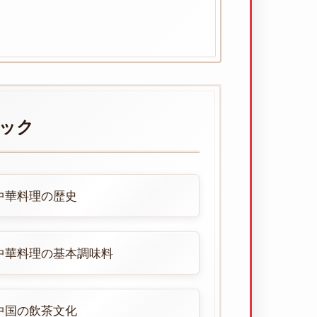
ピック
中華料理の歴史
中華料理の基本調味料
中国の飲茶文化