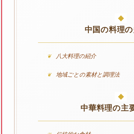
中国の料理の
八大料理の紹介
地域ごとの素材と調理法
中華料理の主