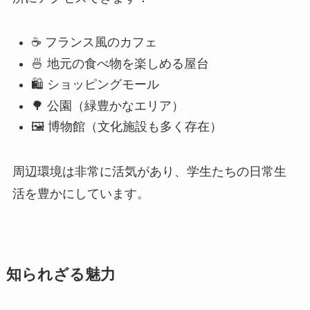
🖼️ 博物館（文化施設も多く存在）
周辺環境は非常に活気があり、学生たちの日常生
活を豊かにしています。
知られざる魅力
上海工商外国語職業学院の知られざる魅力は、特
に交流プログラムの豊富さです。この大学は、国
内外の大学との提携があり、留学やインターンシ
ップの機会が多いです。興味深い話題としては、
毎年開催される国際文化フェスティバルが挙げら