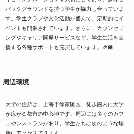
周辺環境
大学の住所は、上海市徐家匯区、徒歩圏内に大学
が広がる都市の中心地です。周辺には多くのカフ
ェやレストランがあり、学生たちは次のような場
所にアクセスできます：
☕ フランス風のカフェ
🍜 地元の食べ物を楽しめる屋台
🛍️ ショッピングモール
🌳 公園（緑豊かなエリア）