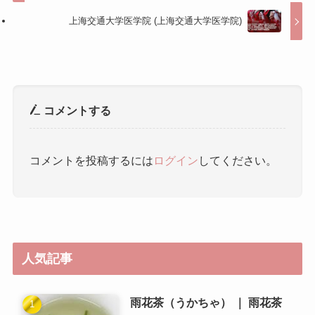
コメントを投稿するには
ログイン
してください。
人気記事
雨花茶（うかちゃ） ｜ 雨花茶
中山陵風景区 ｜ 中山陵风景区