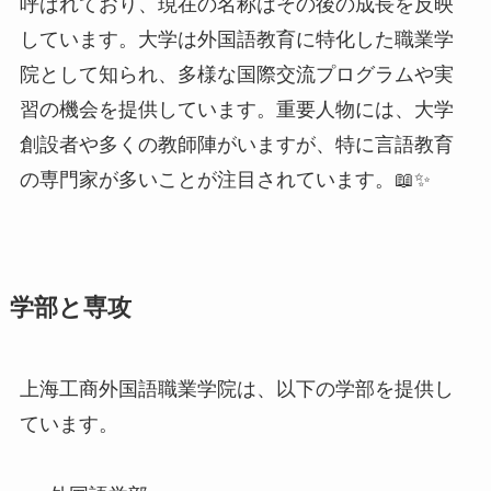
学部と専攻
上海工商外国語職業学院は、以下の学部を提供し
ています。
外国語学部
主な専攻：英語、中国語、韓国語
英語：国際ビジネスや貿易に関わるコース
が豊富で、実務経験を積むチャンスが多い
です。
中国語：多国籍企業での就労を目指す学生