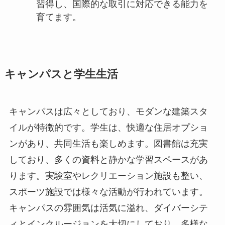
キャンパスは広々としており、モダンな建築スタ
イルが特徴的です。学生は、快適な住居オプショ
ンがあり、共同生活も楽しめます。図書館は充実
しており、多くの資料と静かな学習スペースがあ
ります。実験室やレクリエーション施設も整い、
スポーツ施設では様々な活動が行われています。
キャンパスの雰囲気は活気に溢れ、ダイバーシテ
ィとインクルージョンを大切にしており、多様な
バックグラウンドを持つ学生が協力し合っていま
す。学生クラブや文化活動が盛んで、定期的にイ
ベントも開催されています。さらに、カウンセリ
ングやキャリア開発サービスなど、学生生活を支
援する各種サポートも充実しています。🎉🏫