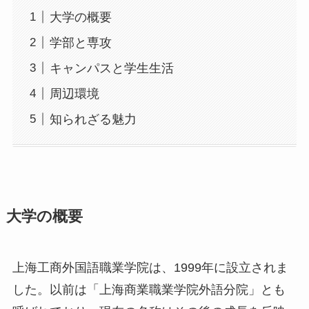
知られざる魅力
大学の概要
上海工商外国語職業学院は、1999年に設立されま
した。以前は「上海商業職業学院外語分院」とも
呼ばれており、現在の名称はその後の成長を反映
しています。大学は外国語教育に特化した職業学
院として知られ、多様な国際交流プログラムや実
習の機会を提供しています。重要人物には、大学
創設者や多くの教師陣がいますが、特に言語教育
の専門家が多いことが注目されています。📖✨