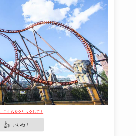
は、こちらをクリックして！
👍
いいね！
も非常に人気があります。その中心的な魅力の一
マパークです。このテーマパークは、ファンタジ