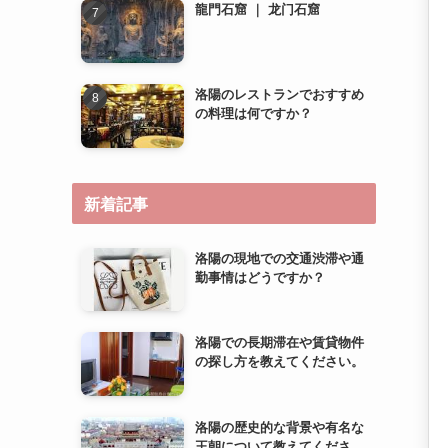
新着記事
洛陽の現地での交通渋滞や通
勤事情はどうですか？
洛陽での長期滞在や賃貸物件
の探し方を教えてください。
洛陽の歴史的な背景や有名な
王朝について教えてくださ
い。
洛陽での子育て環境やファミ
リー向け施設について教えて
ください。