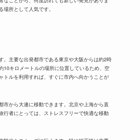
す。主要な出発都市である東京や大阪からは約2時
約10キロメートルの場所に位置しているため、空
ャトルを利用すれば、すぐに市内へ向かうことが
都市から大連に移動できます。北京や上海から直
旅行者にとっては、ストレスフリーで快適な移動
内観光もスムーズに行えます。特に地下鉄は主要
便利です。
ークの位置