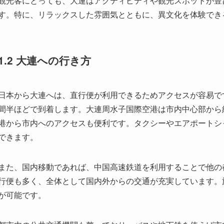
日本から大連へは、直行便が利用できるためアクセスが容易で
間半ほどで到着します。大連周水子国際空港は市内中心部から
港から市内へのアクセスも便利です。タクシーやエアポートシ
できます。
また、国内移動であれば、中国高速鉄道を利用することで他の
行便も多く、全体として国内外からの交通が充実しています。
が可能です。
都市内の公共交通機関も整っており、バスや地下鉄を使えば市
観光スポットへアクセスしやすく、言語の壁も比較的低く大変
1.3 ファンタスティックキングダムテーマパ