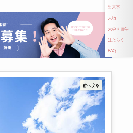
出来事
人物
大学＆留学
はたらく
前へ戻る
FAQ