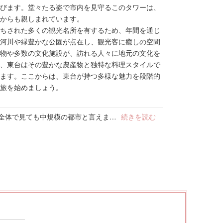
びます。堂々たる姿で市内を見守るこのタワーは、
からも親しまれています。
ちされた多くの観光名所を有するため、年間を通じ
河川や緑豊かな公園が点在し、観光客に癒しの空間
物や多数の文化施設が、訪れる人々に地元の文化を
、東台はその豊かな農産物と独特な料理スタイルで
ます。ここからは、東台が持つ多様な魅力を段階的
旅を始めましょう。
国全体で見ても中規模の都市と言えま…
続きを読む