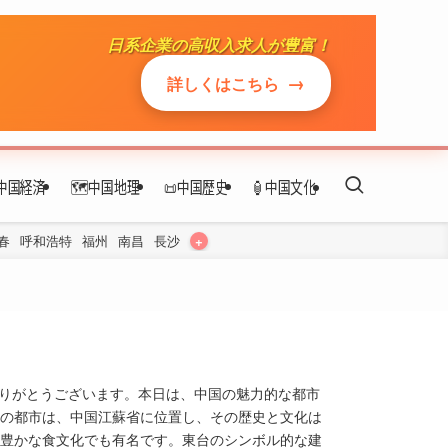
日系企業の高収入求人が豊富！
→
詳しくはこちら
中国経済
🗺️中国地理
📜中国歴史
🏮中国文化
+
春
呼和浩特
福州
南昌
長沙
だきありがとうございます。本日は、中国の魅力的な都市
の都市は、中国江蘇省に位置し、その歴史と文化は
豊かな食文化でも有名です。東台のシンボル的な建