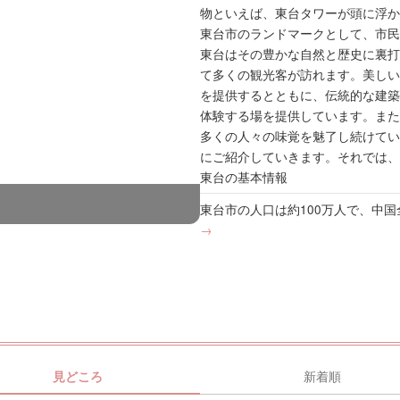
物といえば、東台タワーが頭に浮か
東台市のランドマークとして、市民
東台はその豊かな自然と歴史に裏打
て多くの観光客が訪れます。美しい
を提供するとともに、伝統的な建築
体験する場を提供しています。また
多くの人々の味覚を魅了し続けてい
にご紹介していきます。それでは、
東台の基本情報
東台市の人口は約100万人で、中
→
見どころ
新着順