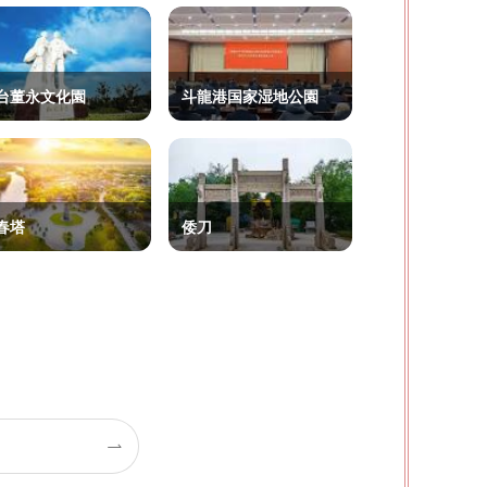
台董永文化園
斗龍港国家湿地公園
春塔
倭刀