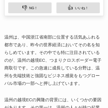
👎
👍
NG！
いいね！
温州は、中国浙江省南部に位置する活気あふれる
都市であり、昨今の世界経済においてその名を知
らしめています。その中でも特に注目されている
のが、温州の越境EC、つまりクロスボーダー電子
商取引です。この急速に成長している分野は、温
州を先端技術と強固なビジネス感覚をもつグロー
バル市場の一部へと押し上げています。
温州の越境ECの興隆の背景には、いくつかの要因
があります。その第一は、温州の人々が持つ起業