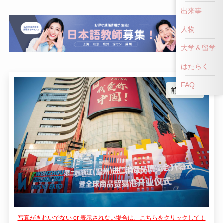
出来事
人物
大学＆留学
はたらく
FAQ
前へ戻る
写真がきれいでない or 表示されない場合は、こちらをクリックして！