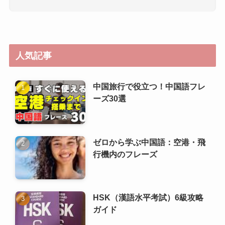
人気記事
中国旅行で役立つ！中国語フレ
ーズ30選
ゼロから学ぶ中国語：空港・飛
行機内のフレーズ
HSK（漢語水平考試）6級攻略
ガイド