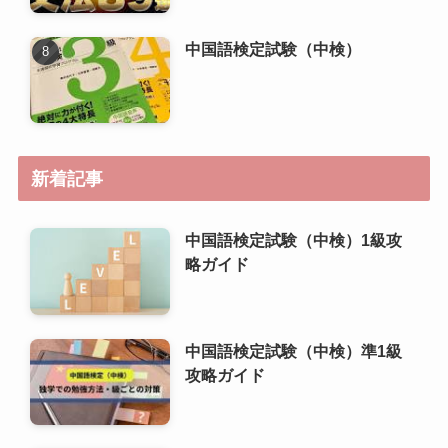
中国語検定試験（中検）
新着記事
中国語検定試験（中検）1級攻
略ガイド
中国語検定試験（中検）準1級
攻略ガイド