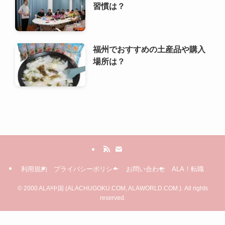
習慣は？
福州でおすすめの土産品や購入
場所は？
利用規約
プライバシーポリシー
お問い合わせ
ALA！転職
©
2000 ALA!中国 (ALACHUGOKU.COM, ALAWORLD.COM.). All rights
reserved.