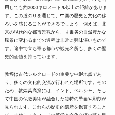
用しても約2000キロメートル以上の距離がありま
す。この道のりを通じて、中国の歴史と文化の移
ろいを感じることができるでしょう。例えば、北
京の現代的な都市景観から、甘粛省の自然豊かな
風景に変わるまでの過程は非常に興味深いもので
す。途中で立ち寄る都市や観光名所も、多くの歴
史的価値を持っています。
敦煌は古代シルクロードの重要な中継地点であ
り、多くの文化的交流が行われた場所です。その
ため、敦煌莫高窟には、インド、ペルシャ、そし
て中国の仏教美術が融合した独特の壁画や彫刻が
見られます。これらの歴史的遺産を鑑賞すること
で、古代シルクロードの繁栄と文化交流の証を目