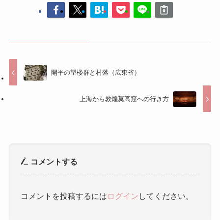
開平の望楼群と村落（広東省）
上海から敦煌莫高窟への行き方
コメントする
コメントを投稿するには
ログイン
してください。