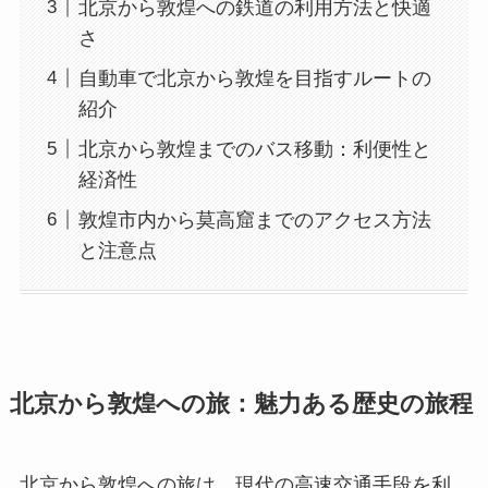
北京から敦煌への鉄道の利用方法と快適
さ
自動車で北京から敦煌を目指すルートの
紹介
北京から敦煌までのバス移動：利便性と
経済性
敦煌市内から莫高窟までのアクセス方法
と注意点
北京から敦煌への旅：魅力ある歴史の旅程
北京から敦煌への旅は、現代の高速交通手段を利