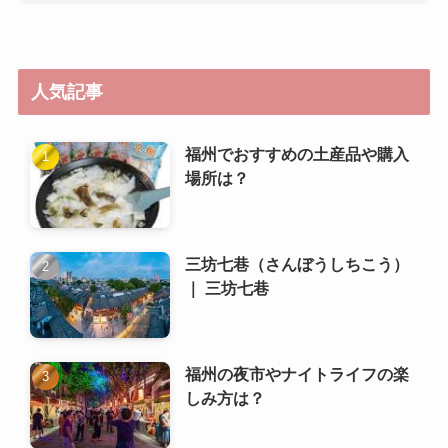
人気記事
福州でおすすめの土産品や購入
場所は？
三坊七巷（さんぼうしちこう）
｜ 三坊七巷
福州の夜市やナイトライフの楽
しみ方は？