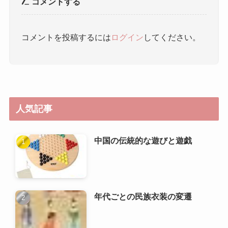
コメントを投稿するには
ログイン
してください。
人気記事
中国の伝統的な遊びと遊戯
年代ごとの民族衣装の変遷