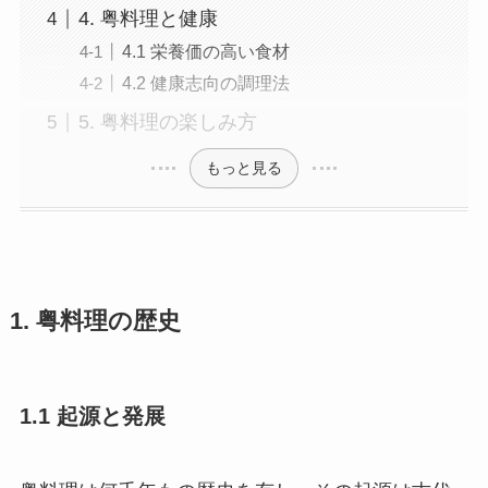
4. 粤料理と健康
4.1 栄養価の高い食材
4.2 健康志向の調理法
5. 粤料理の楽しみ方
もっと見る
1. 粤料理の歴史
1.1 起源と発展
粤料理は何千年もの歴史を有し、その起源は古代