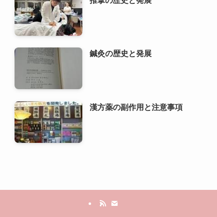
鍼灸の歴史と発展
漢方薬の副作用と注意事項
利用規約
プライバシーポリシー
お問い合わせ
ALA！転職