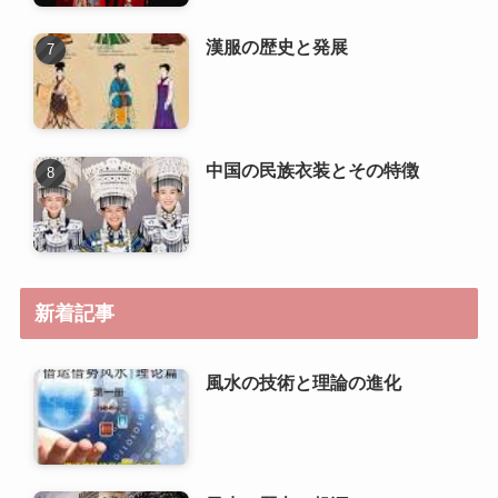
漢服の歴史と発展
中国の民族衣装とその特徴
新着記事
風水の技術と理論の進化
風水の歴史と起源