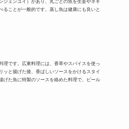
料理です。広東料理には、香草やスパイスを使っ
リッと揚げた後、香ばしいソースをかけるスタイ
揚げた魚に特製のソースを絡めた料理で、ビール
を取り入れた料理もあります。代表的なものとし
れは、魚の頭と豆腐を煮込み、様々な香辛料を加
合わさり、心温まる一品となっています。