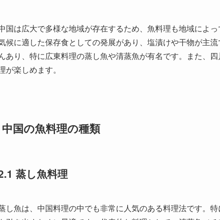
. 中国の魚料理の種類
2.1 蒸し魚料理
蒸し魚は、中国料理の中でも非常に人気のある料理法です。特
を引き出すために最適です。代表的な料理として、清蒸魚（チ
と一緒に蒸します。この料理は、ソースとして醤油をかけて食
され、脂肪分が少ないため、多くの人齢層に好まれています。
2.2 揚げ魚料理