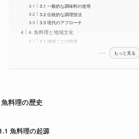
もっと見る
. 魚料理の歴史
1.1 魚料理の起源
魚料理の歴史は古く、古代中国に遡ります。紀元前、魚は食材
食べる文化は、農耕社会が発展する前から存在していました。
いたとされています。特に、魚の干物は保存食として重宝され