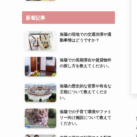
新着記事
洛陽の現地での交通渋滞や通
勤事情はどうですか？
洛陽での長期滞在や賃貸物件
の探し方を教えてください。
洛陽の歴史的な背景や有名な
王朝について教えてくださ
い。
洛陽での子育て環境やファミ
リー向け施設について教えて
ください。