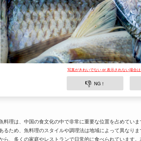
写真がきれいでない or 表示されない場合
👎
NG！
魚料理は、中国の食文化の中で非常に重要な位置を占めていま
あるため、魚料理のスタイルや調理法は地域によって異なりま
から、多くの家庭やレストランで日常的に食べられています。
史から現代の発展まで幅広く紹介していきます。
目次