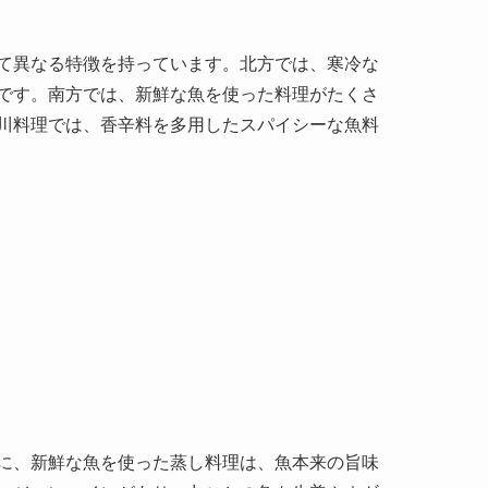
に、新鮮な魚を使った蒸し料理は、魚本来の旨味
ンジェンユイ）があり、丸ごとの魚を生姜やネギ
べることが一般的です。蒸し魚は健康にも良いと