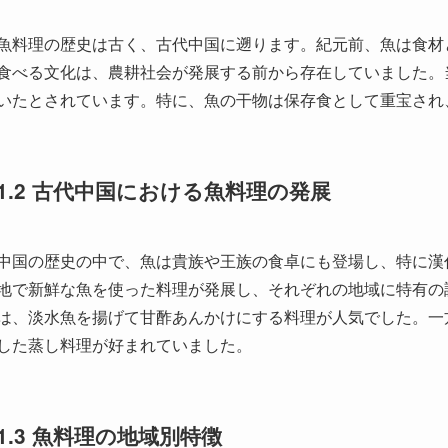
1.2 古代中国における魚料理の発展
中国の歴史の中で、魚は貴族や王族の食卓にも登場し、特に漢
地で新鮮な魚を使った料理が発展し、それぞれの地域に特有の
は、淡水魚を揚げて甘酢あんかけにする料理が人気でした。一
した蒸し料理が好まれていました。
1.3 魚料理の地域別特徴
中国は広大で多様な地域が存在するため、魚料理も地域によっ
気候に適した保存食としての発展があり、塩漬けや干物が主流
んあり、特に広東料理の蒸し魚や清蒸魚が有名です。また、四
理が楽しめます。