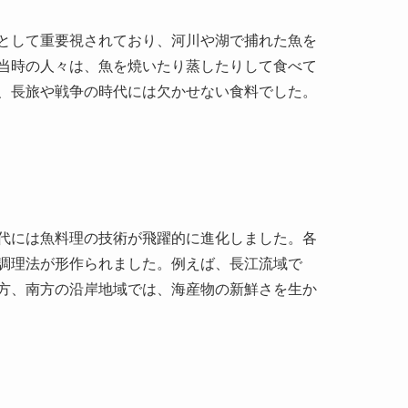
代には魚料理の技術が飛躍的に進化しました。各
調理法が形作られました。例えば、長江流域で
方、南方の沿岸地域では、海産物の新鮮さを生か
て異なる特徴を持っています。北方では、寒冷な
です。南方では、新鮮な魚を使った料理がたくさ
川料理では、香辛料を多用したスパイシーな魚料