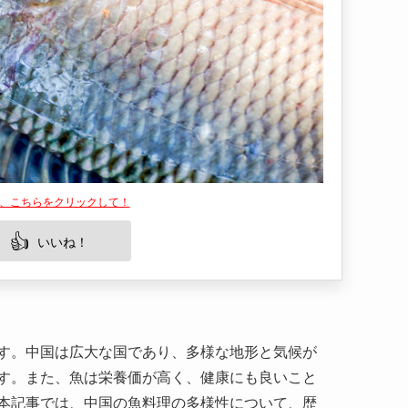
は、こちらをクリックして！
👍
いいね！
す。中国は広大な国であり、多様な地形と気候が
す。また、魚は栄養価が高く、健康にも良いこと
本記事では、中国の魚料理の多様性について、歴