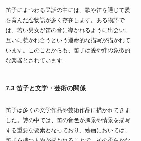
笛子にまつわる民話の中には、歌や笛を通じて愛
を育んだ恋物語が多く存在します。ある物語で
は、若い男女が笛の音に導かれるように出会い、
互いに惹かれ合うという運命的な描写が描かれて
います。このことからも、笛子は愛や絆の象徴的
な楽器とされています。
7.3 笛子と文学・芸術の関係
笛子は多くの文学作品や芸術作品に描かれてきま
した。詩の中では、笛の音色が風景や情景を描写
する重要な要素となっており、絵画においては、
笛子を持つ人物が描かれることで、その柔らかな