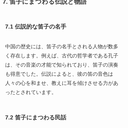
7. 笛子にまつわる伝説と物語
7.1 伝説的な笛子の名手
中国の歴史には、笛子の名手とされる人物が数多
く存在します。例えば、古代の哲学者である孔子
は、その音楽の才能で知られており、笛子の演奏
も得意でした。伝説によると、彼の笛の音色は
人々の心を和ませ、教えに耳を傾けさせる力があ
ったとされています。
7.2 笛子にまつわる民話