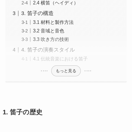
2.4 横笛（ヘイディ）
3. 笛子の構造
3.1 材料と製作方法
3.2 音域と音色
3.3 吹き方の技術
4. 笛子の演奏スタイル
4.1 伝統音楽における笛子
もっと見る
1. 笛子の歴史