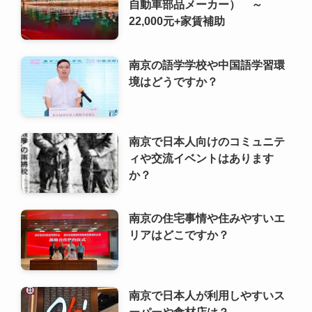
自動車部品メーカー） ～
22,000元+家賃補助
南京の語学学校や中国語学習環
境はどうですか？
南京で日本人向けのコミュニテ
ィや交流イベントはあります
か？
南京の住宅事情や住みやすいエ
リアはどこですか？
南京で日本人が利用しやすいス
ーパーや食材店は？