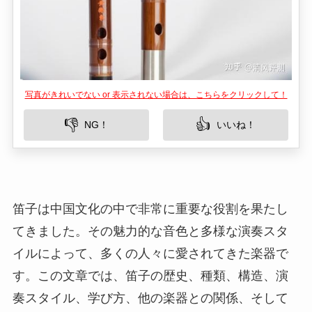
写真がきれいでない or 表示されない場合は、こちらをクリックして！
👎
👍
NG！
いいね！
笛子は中国文化の中で非常に重要な役割を果たし
てきました。その魅力的な音色と多様な演奏スタ
イルによって、多くの人々に愛されてきた楽器で
す。この文章では、笛子の歴史、種類、構造、演
奏スタイル、学び方、他の楽器との関係、そして