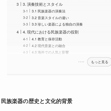
👎
NG！
中国の音楽は多様性に富んでおり、特に民族楽器はその地域や
す。この記事では、中国の珍しい民族楽器について詳しく紹介
え、さまざまな楽器の種類、演奏技術、現代における役割につ
で、民族楽器の理解は欠かせない要素ですので、ぜひ一緒に見
目次
1. 民族楽器の歴史と文化的背景
1.1 中国民族楽器の起源