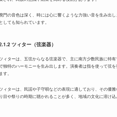
時代が進むにつれて、民族楽器も変化を遂げています。伝統的
ことが多くなり、音楽の幅が広がっています。たとえば、二胡
え、演奏スタイルも多様化しています。
また、新しい素材を使った楽器の制作も行われ、音質や演奏方
古き良き伝統を守りつつも、現代の音楽シーンでの存在感を高
. 珍しい民族楽器の種類
2.1 代表的な民族楽器の紹介