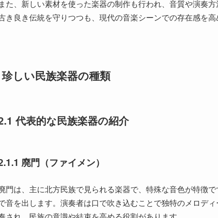
1.2 各民族の文化との関係
中国には56の民族が存在し、それぞれ独自の文化や伝統があ
や生活様式を直接反映しています。たとえば、漢民族の楽器に
現するために重宝されています。
一方、少数民族の楽器には、もっと独特なものがあります。チ
フビズという楽器は、それぞれの民族の特有の旋律やリズムを
しています。
1.3 時代と共に変化する楽器