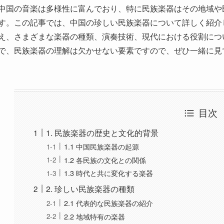
写真がきれいでない or 表示されない場合