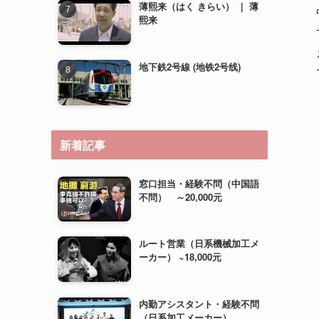
薄熙来（はく きらい） ｜ 薄
熙来
地下鉄2号線 (地铁2号线)
新着記事
窓口担当・経験不問（中国語
不問） ～20,000元
ルート営業（日系機械加工メ
ーカー） ~18,000元
内勤アシスタント・経験不問
（日系加工メーカー）