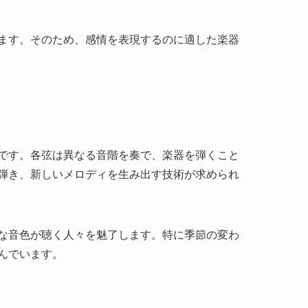
な楽器は、現代の音楽スタイルに取り入れられる
はクラシック音楽やポップスに使われることが増
法に革新が見られます。このように、民族楽器は
めています。