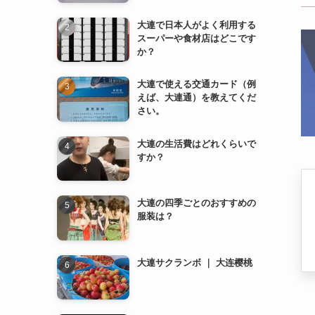
大連で日本人がよく利用する
スーパーや食材店はどこです
か？
大連で使える交通カード（例
えば、大連通）を教えてくだ
さい。
大連の生活費はどれくらいで
すか？
大連の四季ごとのおすすめの
服装は？
大連サクランボ ｜ 大连樱桃