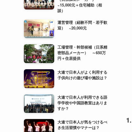
~15,000元＋住宅補助（相
談）
運営管理（経験不問・若手歓
迎） ~20,000元
工場管理・幹部候補（日系精
密部品メーカー） ～650万
円＋住居提供
大連で日本人がよく利用する
子供向けの遊び場や施設は？
大連で日本人が利用できる語
学学校や中国語教室はありま
すか？
大連で日本人が気をつけるべ
き生活習慣やマナーは？