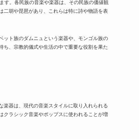
た。最古の音楽記録は、紀元前3000年頃からさ
様々な形に進化しました。この時代の楽器は、主
ことが一般的でした。
鎮めるためや神々に捧げるための音楽が多く演奏
々の生活様式とも相互作用し、地域ごとの特色が