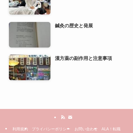
鍼灸の歴史と発展
漢方薬の副作用と注意事項
利用規約
プライバシーポリシー
お問い合わせ
ALA！転職