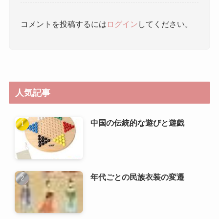
コメントを投稿するには
ログイン
してください。
人気記事
中国の伝統的な遊びと遊戯
年代ごとの民族衣装の変遷