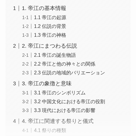
1. 帝江の基本情報
1.1 帝江の起源
1.2 伝説の背景
1.3 帝江の神格
2. 帝江にまつわる伝説
2.1 帝江の誕生物語
2.2 帝江と他の神々との関係
2.3 伝説の地域的バリエーション
3. 帝江の象徴と意味
3.1 帝江のシンボリズム
3.2 中国文化における帝江の役割
3.3 現代における帝江の影響
4. 帝江に関連する祭りと儀式
4.1 祭りの種類
4.2 儀式の重要性