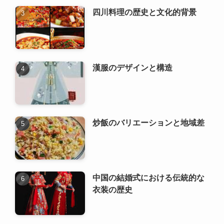
四川料理の歴史と文化的背景
漢服のデザインと構造
炒飯のバリエーションと地域差
中国の結婚式における伝統的な
衣装の歴史
漢服の歴史と発展