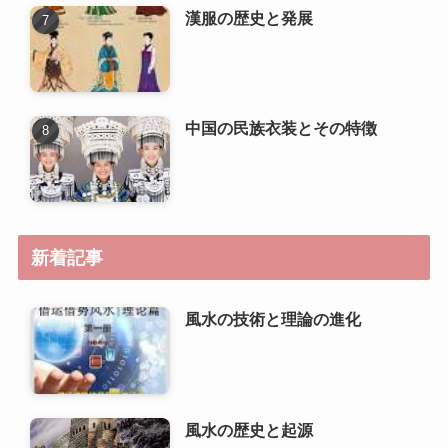
中国の民族衣装とその特徴
新着記事
風水の技術と理論の進化
風水の歴史と起源