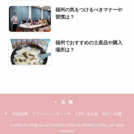
福州の気をつけるべきマナーや
習慣は？
福州でおすすめの土産品や購入
場所は？
利用規約
プライバシーポリシー
お問い合わせ
ALA！転職
©
2000 ALA!中国 (ALACHUGOKU.COM, ALAWORLD.COM.). All rights
reserved.