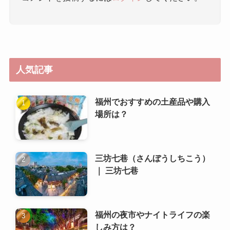
人気記事
福州でおすすめの土産品や購入
場所は？
三坊七巷（さんぼうしちこう）
｜ 三坊七巷
福州の夜市やナイトライフの楽
しみ方は？