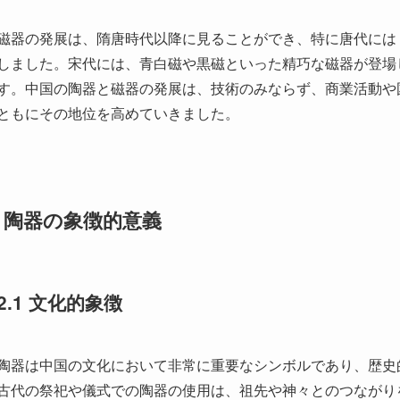
. 陶器の象徴的意義
2.1 文化的象徴
陶器は中国の文化において非常に重要なシンボルであり、歴史
古代の祭祀や儀式での陶器の使用は、祖先や神々とのつながり
在でした。特に、地元の神社や寺院で用いられる陶器は、その
す。
また、陶器は日常生活においても重要な役割を果たしており、
結婚式やお祝い事の際には、特別な模様や色彩の陶器が選ばれ