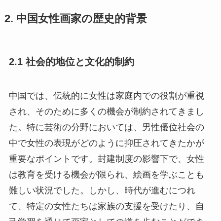
2. 中国女性画家の歴史的背景
2.1 社会的地位と文化的制約
中国では、伝統的に女性は家庭内での役割が重視
され、そのために多くの機会が制約されてきまし
た。特に芸術の分野においては、男性優位社会の
中で女性の表現がどのように抑圧されてきたかが
重要なポイントです。封建制度の影響下で、女性
は教育を受ける機会が限られ、絵画を学ぶことも
難しい状況でした。しかし、時代が進むにつれ
て、特定の女性たちは家族の支援を受けたり、自
己学習を通じて画家としての道を歩むことができ