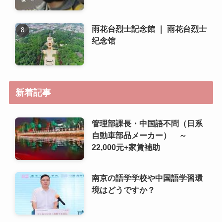
雨花台烈士記念館 ｜ 雨花台烈士
纪念馆
新着記事
管理部課長・中国語不問（日系
自動車部品メーカー） ～
22,000元+家賃補助
南京の語学学校や中国語学習環
境はどうですか？
南京で日本人向けのコミュニテ