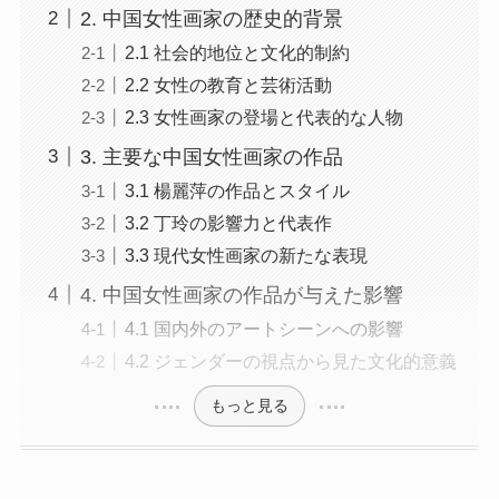
2.1 社会的地位と文化的制約
2.2 女性の教育と芸術活動
2.3 女性画家の登場と代表的な人物
3. 主要な中国女性画家の作品
3.1 楊麗萍の作品とスタイル
3.2 丁玲の影響力と代表作
3.3 現代女性画家の新たな表現
4. 中国女性画家の作品が与えた影響
4.1 国内外のアートシーンへの影響
4.2 ジェンダーの視点から見た文化的意義
もっと見る