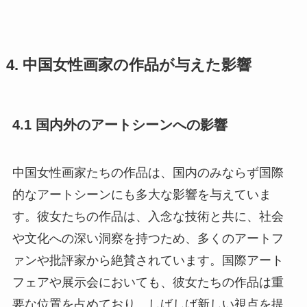
4. 中国女性画家の作品が与えた影響
4.1 国内外のアートシーンへの影響
中国女性画家たちの作品は、国内のみならず国際
的なアートシーンにも多大な影響を与えていま
す。彼女たちの作品は、入念な技術と共に、社会
や文化への深い洞察を持つため、多くのアートフ
ァンや批評家から絶賛されています。国際アート
フェアや展示会においても、彼女たちの作品は重
要な位置を占めており、しばしば新しい視点を提