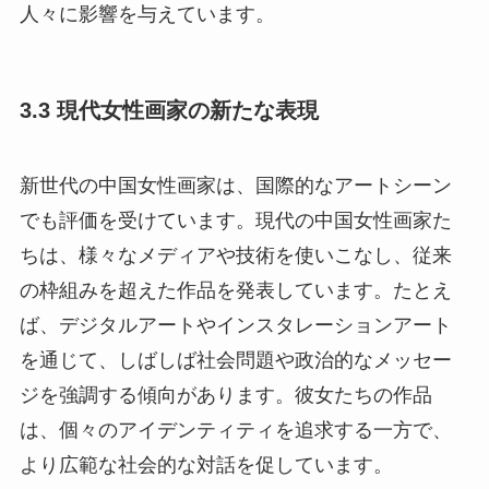
3.3 現代女性画家の新たな表現
新世代の中国女性画家は、国際的なアートシーン
でも評価を受けています。現代の中国女性画家た
ちは、様々なメディアや技術を使いこなし、従来
の枠組みを超えた作品を発表しています。たとえ
ば、デジタルアートやインスタレーションアート
を通じて、しばしば社会問題や政治的なメッセー
ジを強調する傾向があります。彼女たちの作品
は、個々のアイデンティティを追求する一方で、
より広範な社会的な対話を促しています。