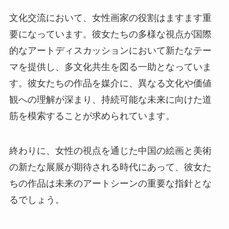
文化交流において、女性画家の役割はますます重
要になっています。彼女たちの多様な視点が国際
的なアートディスカッションにおいて新たなテー
マを提供し、多文化共生を図る一助となっていま
す。彼女たちの作品を媒介に、異なる文化や価値
観への理解が深まり、持続可能な未来に向けた道
筋を模索することが求められています。
終わりに、女性の視点を通じた中国の絵画と美術
の新たな展展が期待される時代にあって、彼女た
ちの作品は未来のアートシーンの重要な指針とな
るでしょう。