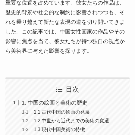
歴史的背景や社会的な制約に影響されつつも、そ
れを乗り越えて新たな表現の道を切り開いてきま
した。この記事では、中国女性画家の作品やその
影響に焦点を当て、彼女たちが持つ独自の視点か
ら美術界に与えた影響を探ります。
目次
1. 中国の絵画と美術の歴史
1.1 古代中国の絵画の発展
1.2 中世から近代までの美術の変遷
1.3 現代中国美術の特徴
2. 中国女性画家の歴史的背景