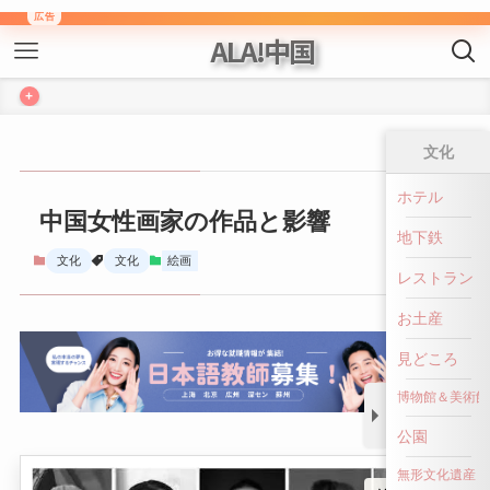
ALA!中国
+
文化
中国女性画家の作品と影響
ホテル
地下鉄
文化
文化
絵画
レストラン
お土産
見どころ
博物館＆美術館
公園
前へ戻る
無形文化遺産