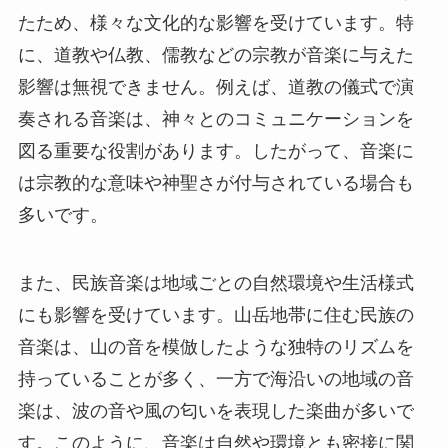
たため、様々な文化的な影響を受けています。特
に、道教や仏教、儒教などの宗教が音楽に与えた
影響は無視できません。例えば、道教の儀式で演
奏される音楽は、神々とのコミュニケーションを
図る重要な役割があります。したがって、音楽に
は宗教的な意味や神聖さが付与されている場合も
多いです。
また、民族音楽は地域ごとの自然環境や生活様式
にも影響を受けています。山岳地帯に住む民族の
音楽は、山の音を模倣したような独特のリズムを
持っていることが多く、一方で海沿いの地域の音
楽は、波の音や風の匂いを表現した楽曲が多いで
す。このように、音楽は自然や環境とも密接に関