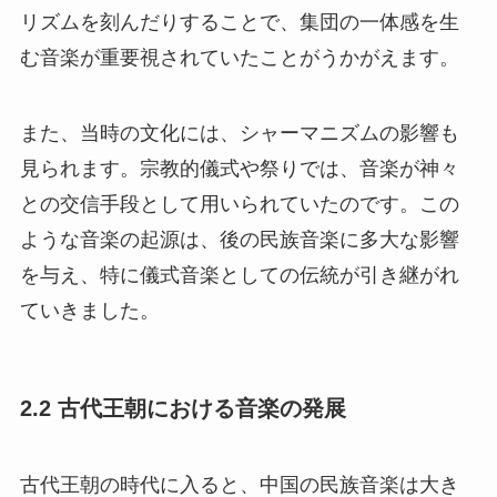
リズムを刻んだりすることで、集団の一体感を生
む音楽が重要視されていたことがうかがえます。
また、当時の文化には、シャーマニズムの影響も
見られます。宗教的儀式や祭りでは、音楽が神々
との交信手段として用いられていたのです。この
ような音楽の起源は、後の民族音楽に多大な影響
を与え、特に儀式音楽としての伝統が引き継がれ
ていきました。
2.2 古代王朝における音楽の発展
古代王朝の時代に入ると、中国の民族音楽は大き