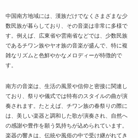
中国南方地域には、漢族だけでなくさまざまな少
数民族が暮らしており、その音楽は非常に多様で
す。例えば、広東省や雲南省などでは、少数民族
であるチワン族やヤオ族の音楽が盛んで、特に複
雑なリズムと色鮮やかなメロディーが特徴的で
す。
南方の音楽は、生活の風景や信仰と密接に関連し
ており、祭りや儀式では特有のスタイルの曲が演
奏されます。たとえば、チワン族の春祭りの際に
は、美しい楽器と調和した歌が演奏され、自然へ
の感謝や豊作を願う気持ちが込められています。
楽器の響きは、伝統や風俗の中で受け継がれてき