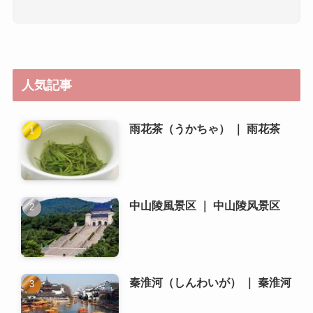
人気記事
雨花茶（うかちゃ） ｜ 雨花茶
中山陵風景区 ｜ 中山陵风景区
秦淮河（しんわいが） ｜ 秦淮河