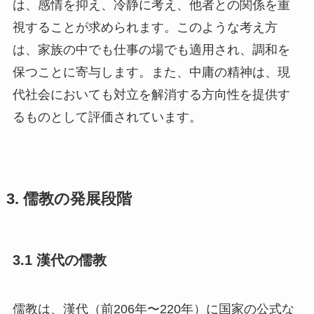
は、感情を抑え、冷静に考え、他者との関係を重
視することが求められます。このような考え方
は、家族の中でも仕事の場でも適用され、調和を
保つことに寄与します。また、中庸の精神は、現
代社会においても対立を解消する方向性を提供す
るものとして評価されています。
3. 儒教の発展段階
3.1 漢代の儒教
儒教は、漢代（前206年〜220年）に国家の公式な