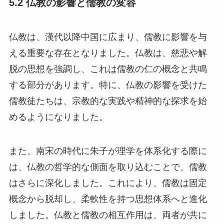
5.2 仏教の影響と儒教の変容
仏教は、漢代以降中国に広まり、儒教に影響を与
える重要な存在となりました。仏教は、慈悲や解
脱の思想を強調し、これは儒教の仁の概念と共鳴
する部分があります。特に、仏教の影響を受けた
儒教徒たちは、宗教的な実践や精神的な探求を始
めるようになりました。
また、南宋の時代に朱子が理学を体系化する際に
は、仏教の哲学的な側面を取り込むことで、儒教
はさらに深化しました。これにより、儒教は固定
概念から脱却し、柔軟性を持つ思想体系へと進化
しました。仏教と儒教の相互作用は、両者が共に