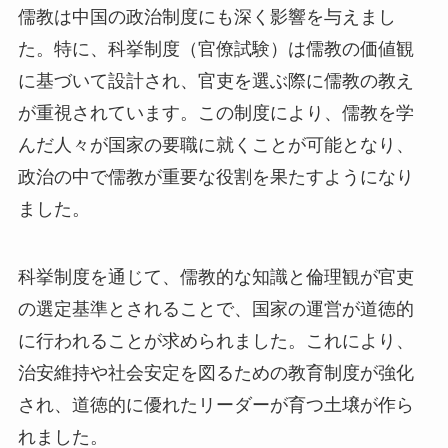
儒教は中国の政治制度にも深く影響を与えまし
た。特に、科挙制度（官僚試験）は儒教の価値観
に基づいて設計され、官吏を選ぶ際に儒教の教え
が重視されています。この制度により、儒教を学
んだ人々が国家の要職に就くことが可能となり、
政治の中で儒教が重要な役割を果たすようになり
ました。
科挙制度を通じて、儒教的な知識と倫理観が官吏
の選定基準とされることで、国家の運営が道徳的
に行われることが求められました。これにより、
治安維持や社会安定を図るための教育制度が強化
され、道徳的に優れたリーダーが育つ土壌が作ら
れました。