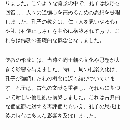
りました。このような背景の中で、孔子は秩序を
回復し、人々の道徳心を高めるための思想を提唱
しました。孔子の教えは、仁（人を思いやる心）
や礼（礼儀正しさ）を中心に構築されており、こ
れらは儒教の基礎的な概念となりました。
儒教の形成には、当時の周王朝の文化や思想が大
きく影響を与えました。特に、周の礼楽文化は、
孔子が強調した礼の概念に深く結びついていま
す。孔子は、古代の文献を重視し、それらに基づ
いて新しい倫理観を構築しました。これは古典的
な価値観に対する再評価ともいえ、孔子の思想は
後の時代に多大な影響を及ぼしました。