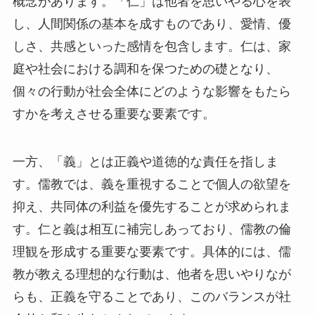
し、人間関係の基本を成すものであり、愛情、優
しさ、共感といった感情を包含します。仁は、家
庭や社会における調和を保つための礎となり、
個々の行動が社会全体にどのような影響をもたら
すかを考えさせる重要な要素です。
一方、「義」とは正義や道徳的な責任を指しま
す。儒教では、義を重視することで個人の欲望を
抑え、共同体の利益を優先することが求められま
す。仁と義は相互に補完しあっており、儒教の倫
理観を形成する重要な要素です。具体的には、儒
教が教える理想的な行動は、他者を思いやりなが
らも、正義を守ることであり、このバランスが社