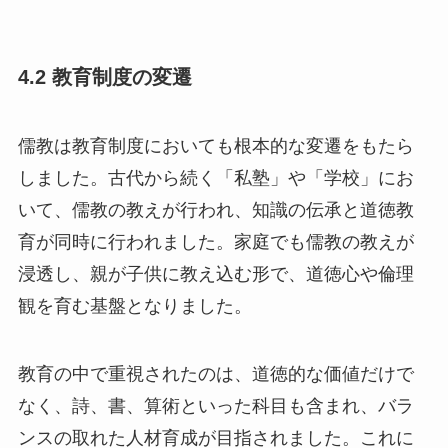
4.2 教育制度の変遷
儒教は教育制度においても根本的な変遷をもたら
しました。古代から続く「私塾」や「学校」にお
いて、儒教の教えが行われ、知識の伝承と道徳教
育が同時に行われました。家庭でも儒教の教えが
浸透し、親が子供に教え込む形で、道徳心や倫理
観を育む基盤となりました。
教育の中で重視されたのは、道徳的な価値だけで
なく、詩、書、算術といった科目も含まれ、バラ
ンスの取れた人材育成が目指されました。これに