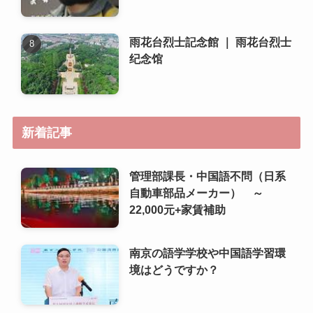
雨花台烈士記念館 ｜ 雨花台烈士
纪念馆
新着記事
管理部課長・中国語不問（日系
自動車部品メーカー） ～
22,000元+家賃補助
南京の語学学校や中国語学習環
境はどうですか？