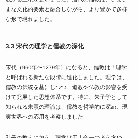
まな文化的要素と融合しながら、より豊かで多様
な形で現れました。
3.3 宋代の理学と儒教の深化
宋代（960年〜1279年）になると、儒教は「理学」
と呼ばれる新たな段階に進化しました。理学は、
儒教の伝統を基にしつつ、道教や仏教の影響を受
けて発展した思想体系です。特に、朱子学として
知られる朱熹の理論は、儒教を哲学的に深め、現
実世界への応用を考察しました。
孔子の教えに加え、理学は天人合一の考え方や、