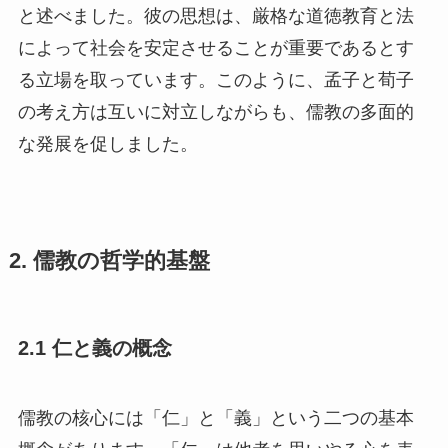
と述べました。彼の思想は、厳格な道徳教育と法
によって社会を安定させることが重要であるとす
る立場を取っています。このように、孟子と荀子
の考え方は互いに対立しながらも、儒教の多面的
な発展を促しました。
2. 儒教の哲学的基盤
2.1 仁と義の概念
儒教の核心には「仁」と「義」という二つの基本
概念があります。「仁」は他者を思いやる心を表