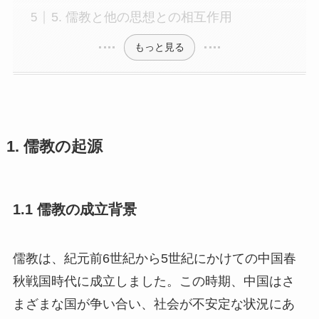
5. 儒教と他の思想との相互作用
もっと見る
1. 儒教の起源
1.1 儒教の成立背景
儒教は、紀元前6世紀から5世紀にかけての中国春
秋戦国時代に成立しました。この時期、中国はさ
まざまな国が争い合い、社会が不安定な状況にあ