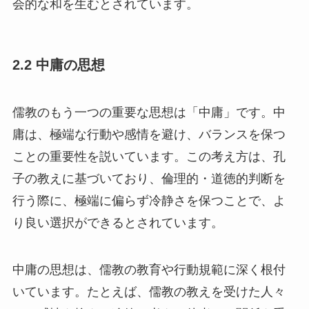
会的な和を生むとされています。
2.2 中庸の思想
儒教のもう一つの重要な思想は「中庸」です。中
庸は、極端な行動や感情を避け、バランスを保つ
ことの重要性を説いています。この考え方は、孔
子の教えに基づいており、倫理的・道徳的判断を
行う際に、極端に偏らず冷静さを保つことで、よ
り良い選択ができるとされています。
中庸の思想は、儒教の教育や行動規範に深く根付
いています。たとえば、儒教の教えを受けた人々