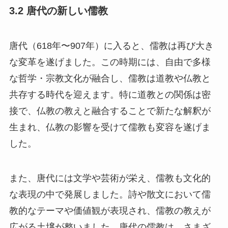
3.2 唐代の新しい儒教
唐代（618年〜907年）に入ると、儒教は再び大き
な変革を遂げました。この時期には、自由で多様
な哲学・宗教文化が融合し、儒教は道教や仏教と
共存する時代を迎えます。特に道教との関係は密
接で、仏教の教えと融合することで新たな解釈が
生まれ、仏教の影響を受けて儒教も変容を遂げま
した。
また、唐代には文学や芸術が栄え、儒教も文化的
な表現の中で発展しました。詩や散文において儒
教的なテーマや価値観が表現され、儒教の教えが
広がる土壌が整いました。唐代の儒教は、さまざ