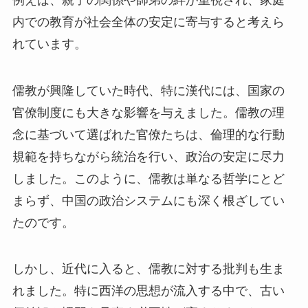
内での教育が社会全体の安定に寄与すると考えら
れています。
儒教が興隆していた時代、特に漢代には、国家の
官僚制度にも大きな影響を与えました。儒教の理
念に基づいて選ばれた官僚たちは、倫理的な行動
規範を持ちながら統治を行い、政治の安定に尽力
しました。このように、儒教は単なる哲学にとど
まらず、中国の政治システムにも深く根ざしてい
たのです。
しかし、近代に入ると、儒教に対する批判も生ま
れました。特に西洋の思想が流入する中で、古い