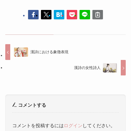
漢詩における象徴表現
漢詩の女性詩人
コメントする
コメントを投稿するには
ログイン
してください。