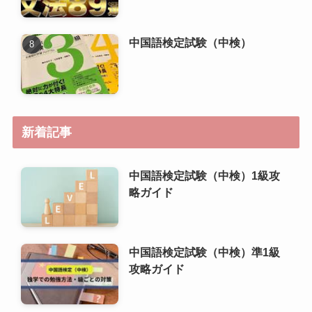
中国語検定試験（中検）
新着記事
中国語検定試験（中検）1級攻
略ガイド
中国語検定試験（中検）準1級
攻略ガイド