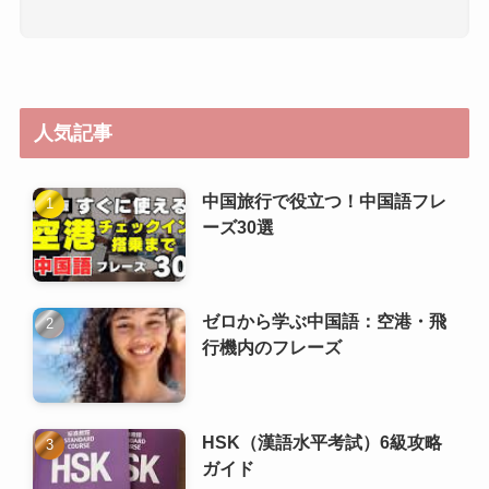
人気記事
中国旅行で役立つ！中国語フレ
ーズ30選
ゼロから学ぶ中国語：空港・飛
行機内のフレーズ
HSK（漢語水平考試）6級攻略
ガイド