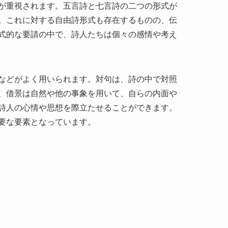
などがよく用いられます。対句は、詩の中で対照
、借景は自然や他の事象を用いて、自らの内面や
詩人の心情や思想を際立たせることができます。
要な要素となっています。
会的・政治的状況が深く影響しています。歴史的
、詩人たちは自らの議論を詩を通じて表現するこ
族と農民の格差の問題が浮き彫りとなり、詩人た