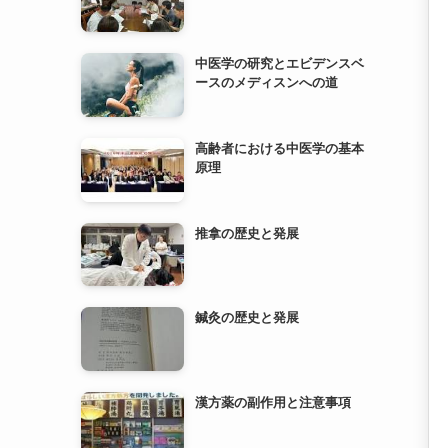
高齢者における中医学の基本
原理
推拿の歴史と発展
鍼灸の歴史と発展
漢方薬の副作用と注意事項