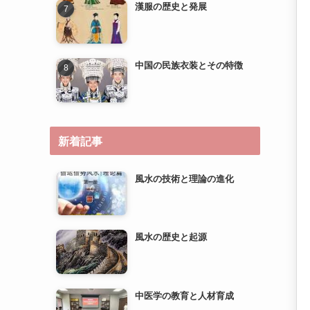
新着記事
風水の技術と理論の進化
風水の歴史と起源
中医学の教育と人材育成
中医学の研究とエビデンスベ
ースのメディスンへの道