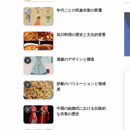
漢服のデザインと構造
炒飯のバリエーションと地域
差
中国の結婚式における伝統的
な衣装の歴史
漢服の歴史と発展
中国の民族衣装とその特徴