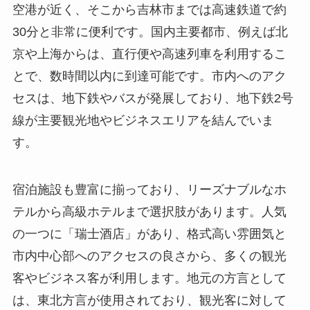
空港が近く、そこから吉林市までは高速鉄道で約
30分と非常に便利です。国内主要都市、例えば北
京や上海からは、直行便や高速列車を利用するこ
とで、数時間以内に到達可能です。市内へのアク
セスは、地下鉄やバスが発展しており、地下鉄2号
線が主要観光地やビジネスエリアを結んでいま
す。
宿泊施設も豊富に揃っており、リーズナブルなホ
テルから高級ホテルまで選択肢があります。人気
の一つに「瑞士酒店」があり、格式高い雰囲気と
市内中心部へのアクセスの良さから、多くの観光
客やビジネス客が利用します。地元の方言として
は、東北方言が使用されており、観光客に対して