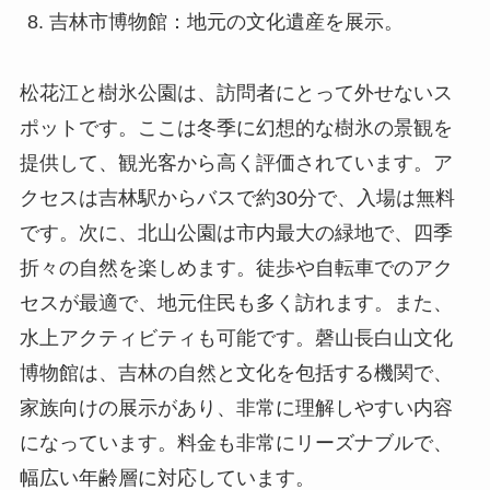
吉林市博物館：地元の文化遺産を展示。
松花江と樹氷公園は、訪問者にとって外せないス
ポットです。ここは冬季に幻想的な樹氷の景観を
提供して、観光客から高く評価されています。ア
クセスは吉林駅からバスで約30分で、入場は無料
です。次に、北山公園は市内最大の緑地で、四季
折々の自然を楽しめます。徒歩や自転車でのアク
セスが最適で、地元住民も多く訪れます。また、
水上アクティビティも可能です。磬山長白山文化
博物館は、吉林の自然と文化を包括する機関で、
家族向けの展示があり、非常に理解しやすい内容
になっています。料金も非常にリーズナブルで、
幅広い年齢層に対応しています。