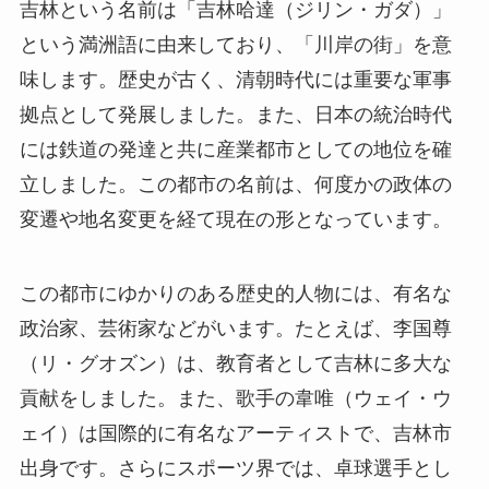
吉林という名前は「吉林哈達（ジリン・ガダ）」
という満洲語に由来しており、「川岸の街」を意
味します。歴史が古く、清朝時代には重要な軍事
拠点として発展しました。また、日本の統治時代
には鉄道の発達と共に産業都市としての地位を確
立しました。この都市の名前は、何度かの政体の
変遷や地名変更を経て現在の形となっています。
この都市にゆかりのある歴史的人物には、有名な
政治家、芸術家などがいます。たとえば、李国尊
（リ・グオズン）は、教育者として吉林に多大な
貢献をしました。また、歌手の韋唯（ウェイ・ウ
ェイ）は国際的に有名なアーティストで、吉林市
出身です。さらにスポーツ界では、卓球選手とし