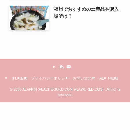
福州でおすすめの土産品や購入
場所は？
利用規約
プライバシーポリシー
お問い合わせ
ALA！転職
©
2000 ALA!中国 (ALACHUGOKU.COM, ALAWORLD.COM.). All rights
reserved.