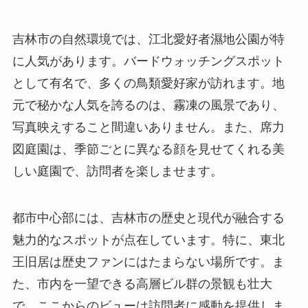
吉林市の自然環境では、江北愛好者濕地公園が特
に人気があります。バードウォッチングスポット
として有名で、多くの鳥類愛好家が訪れます。地
元で秘かな人気を誇るのは、霧凍の風景であり、
写真映えすること間違いありません。また、席力
図庭園は、季節ごとに異なる顔を見せてくれる美
しい庭園で、訪問者を楽しませます。
都市中心部には、吉林市の歴史と現代が融合する
魅力的なスポットが点在しています。特に、東北
王旧居は歴史ファンにはたまらない場所です。ま
た、市内を一望できる高層ビル群の景観も壮大
で、ここからのビューは訪問者に感動を提供しま