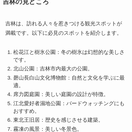
吉林は、訪れる人々を惹きつける観光スポットが
満載です。以下に必見のスポットを紹介します。
松花江と樹氷公園：冬の樹氷は幻想的な美しさ
です。
北山公園：吉林市内最大の公園。
磬山長白山文化博物館：自然と文化を学ぶに最
適。
席力図庭園：美しい庭園の設計が特徴。
江北愛好者濕地公園：バードウォッチングにも
おすすめ。
東北王旧居：歴史を感じさせる建築。
霧凍の風景：美しい冬景色。