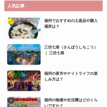
人気記事
福州でおすすめの土産品や購入
場所は？
三坊七巷（さんぼうしちこう）
｜ 三坊七巷
福州の夜市やナイトライフの楽
しみ方は？
福州の物価や生活費はどのくら
いですか？