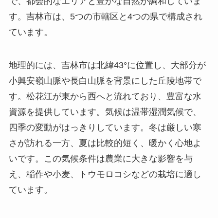
す。吉林市は、5つの市轄区と4つの県で構成され
ています。
地理的には、吉林市は北緯43°に位置し、大部分が
小興安嶺山脈や長白山脈を背景にした丘陵地帯で
す。松花江が東から西へと流れており、豊富な水
資源を提供しています。気候は温帯湿潤気候で、
四季の変動がはっきりしています。冬は厳しい寒
さが訪れる一方、夏は比較的短く、暖かく心地よ
いです。この気候条件は農業に大きな影響を与
え、稲作や小麦、トウモロコシなどの栽培に適し
ています。