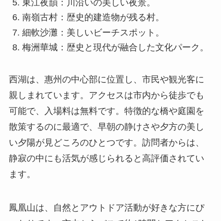
南嶺古村：歴史的建造物が残る村。
細軟沙灘：美しいビーチスポット。
梅洲華城：歴史と現代が融合した文化パーク。
西湖は、惠州の中心部に位置し、市民や観光客に
親しまれています。アクセスは市内から徒歩でも
可能で、入場料は無料です。特徴的な橋や庭園を
散策するのに最適で、早朝の静けさや夕方の美し
い夕陽が見どころのひとつです。訪問者からは、
静寂の中にも活気が感じられると高評価されてい
ます。
鳳凰山は、自然とアウトドア活動が好きな方にぴ
ったりです。市内からバスで約1時間とアクセスし