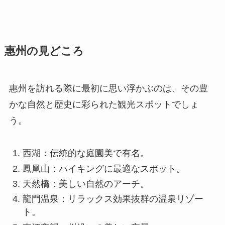
惠州の見どころ
惠州を訪れる際に最初に思い浮かぶのは、その豊
かな自然と歴史に彩られた観光スポットでしょ
う。
西湖：伝統的な庭園美で有名。
鳳凰山：ハイキングに最適なスポット。
天然橋：美しい自然のアーチ。
龍門温泉：リラックス効果抜群の温泉リゾー
ト。
東江夜韻：川沿いの美しい夜景。