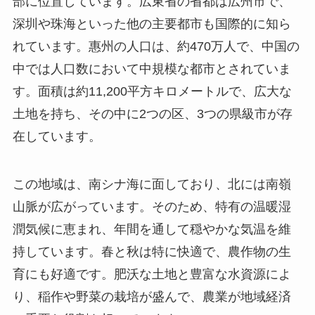
深圳や珠海といった他の主要都市も国際的に知ら
れています。惠州の人口は、約470万人で、中国の
中では人口数において中規模な都市とされていま
す。面積は約11,200平方キロメートルで、広大な
土地を持ち、その中に2つの区、3つの県級市が存
在しています。
この地域は、南シナ海に面しており、北には南嶺
山脈が広がっています。そのため、特有の温暖湿
潤気候に恵まれ、年間を通して穏やかな気温を維
持しています。春と秋は特に快適で、農作物の生
育にも好適です。肥沃な土地と豊富な水資源によ
り、稲作や野菜の栽培が盛んで、農業が地域経済
の重要な役割を担っています。