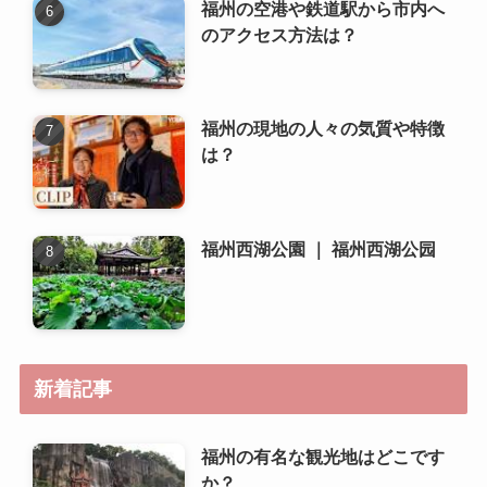
のアクセス方法は？
福州の現地の人々の気質や特徴
は？
福州西湖公園 ｜ 福州西湖公园
新着記事
福州の有名な観光地はどこです
か？