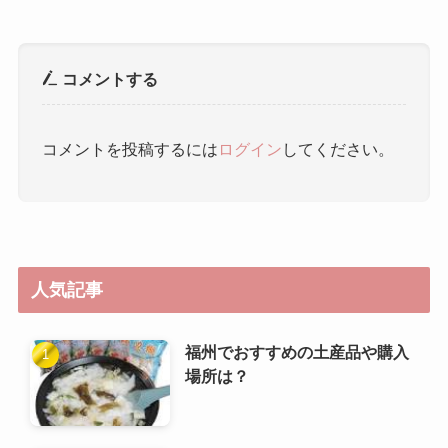
コメントする
コメントを投稿するには
ログイン
してください。
人気記事
福州でおすすめの土産品や購入
場所は？
三坊七巷（さんぼうしちこう）