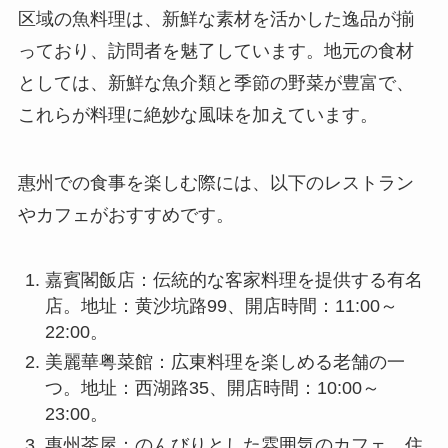
区域の魚料理は、新鮮な素材を活かした逸品が揃
っており、訪問者を魅了しています。地元の食材
としては、新鮮な魚介類と季節の野菜が豊富で、
これらが料理に絶妙な風味を加えています。
惠州での食事を楽しむ際には、以下のレストラン
やカフェがおすすめです。
嘉賓閣飯店：伝統的な客家料理を提供する有名
店。地址：黄沙坑路99、開店時間：11:00～
22:00。
美麗華粤菜館：広東料理を楽しめる老舗の一
つ。地址：西湖路35、開店時間：10:00～
23:00。
惠州茶屋：のんびりとした雰囲気のカフェ。住