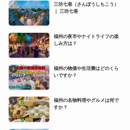
｜ 三坊七巷
福州の夜市やナイトライフの楽
しみ方は？
福州の物価や生活費はどのくら
いですか？
福州の名物料理やグルメは何で
すか？
福州の空港や鉄道駅から市内へ