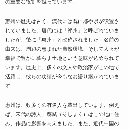
惠州の歴史は古く、漢代には既に郡や県が設置さ
れていました。唐代には「祁州」と呼ばれていま
したが、後に「惠州」と改称されました。名前の
由来は、周辺の恵まれた自然環境、そして人々が
幸福で豊かに暮らす土地という意味が込められて
います。歴史上、多くの文人や政治家がこの地で
活躍し、彼らの功績が今もなお語り継がれていま
す。
惠州は、数多くの有名人を輩出しています。例え
ば、宋代の詩人、蘇軾（そしょく）はこの地に住
み、作品に影響を与えました。また、近代中国の
革命家、胡漢民も惠州にゆかりがあります。彼の