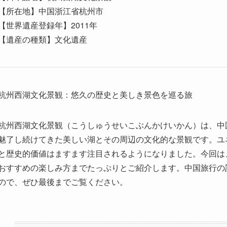
杭州西湖文化景観：悠久の歴史と美しき景色を巡る旅
杭州西湖文化景観（こうしゅうせいこぶんかけいかん）は、中
魅了し続けてきた美しい湖とその周辺の文化的な景観です。ユ
と歴史的価値はますます注目されるようになりました。今回は
おすすめの楽しみ方までたっぷりとご紹介します。中国旅行の
ので、ぜひ最後までご覧ください。
目次
1. 杭州西湖文化景観ってどんなところ？
杭州西湖の基本データ
世界遺産に登録された理由