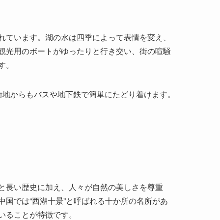
街地からもバスや地下鉄で簡単にたどり着けます。
と長い歴史に加え、人々が自然の美しさを尊重
国では“西湖十景”と呼ばれる十か所の名所があ
いることが特徴です。
の発展に大きな役割を果たしてきました。また、
物語などが巧みに残されているため、現代にいた
自然が共生する理想形」として世界文化遺産に登