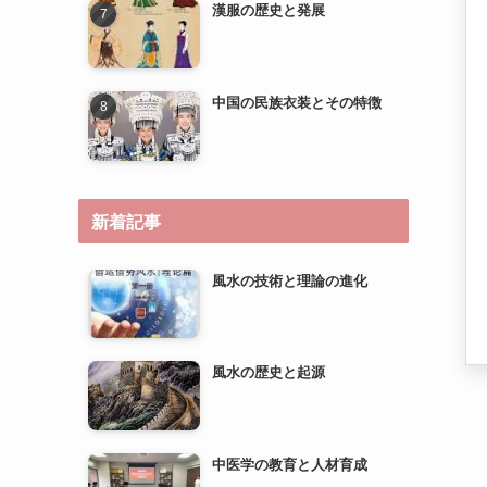
新着記事
風水の技術と理論の進化
風水の歴史と起源
中医学の教育と人材育成
中医学の研究とエビデンスベ
ースのメディスンへの道