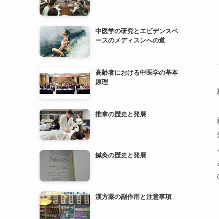
高齢者における中医学の基本
原理
推拿の歴史と発展
鍼灸の歴史と発展
漢方薬の副作用と注意事項