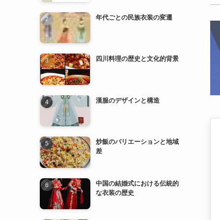
漢服のデザインと構造
炒飯のバリエーションと地域
差
中国の結婚式における伝統的
な衣装の歴史
漢服の歴史と発展
中国の民族衣装とその特徴