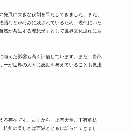
に与えた影響も高く評価しています。また、自然
リーが世界の人々に感動を与えていることも見逃
える存在です。古くから「上有天堂、下有蘇杭
、杭州の美しさは西湖とともに語られてきまし
光客に愛される都市へと発展しました。西湖の周
も日常的に西湖を訪れてリフレッシュしていま
冬には雪景色と、四季を通じて地元の人と観光客