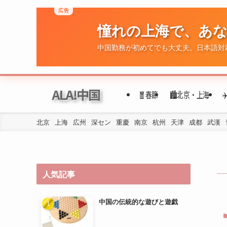
ALA!中国
🧧春節
🏙️北京・上海
北京
上海
広州
深セン
重慶
南京
杭州
天津
成都
武漢
人気記事
中国の伝統的な遊びと遊戯
年代ごとの民族衣装の変遷
四川料理の歴史と文化的背景