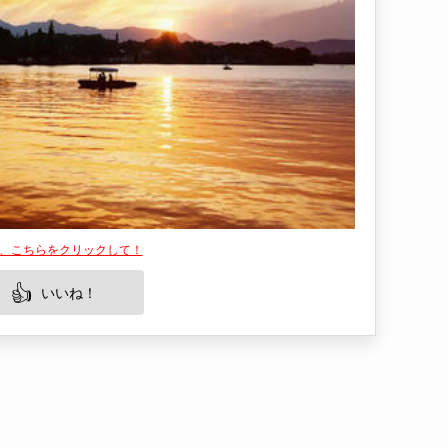
は、こちらをクリックして！
👍
いいね！