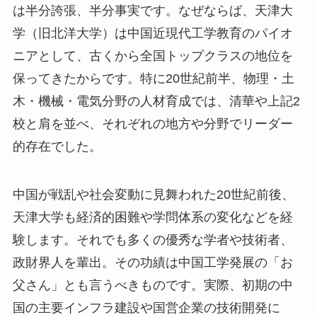
は半分誇張、半分事実です。なぜならば、天津大
学（旧北洋大学）は中国近現代工学教育のパイオ
ニアとして、古くから全国トップクラスの地位を
保ってきたからです。特に20世紀前半、物理・土
木・機械・電気分野の人材育成では、清華や上記2
校と肩を並べ、それぞれの地方や分野でリーダー
的存在でした。
中国が戦乱や社会変動に見舞われた20世紀前後、
天津大学も経済的困難や学問体系の変化などを経
験します。それでも多くの優秀な学者や技術者、
政財界人を輩出。その功績は中国工学発展の「お
父さん」とも言うべきものです。実際、初期の中
国の主要インフラ建設や国営企業の技術開発に