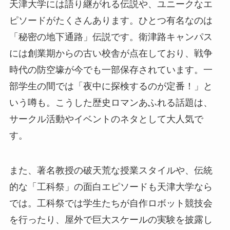
天津大学には語り継がれる伝説や、ユニークなエ
ピソードがたくさんあります。ひとつ有名なのは
「秘密の地下通路」伝説です。衛津路キャンパス
には創業期からの古い校舎が点在しており、戦争
時代の防空壕が今でも一部保存されています。一
部学生の間では「夜中に探検するのが定番！」と
いう噂も。こうした歴史ロマンあふれる話題は、
サークル活動やイベントのネタとして大人気で
す。
また、著名教授の破天荒な授業スタイルや、伝統
的な「工科祭」の面白エピソードも天津大学なら
では。工科祭では学生たちが自作ロボット競技会
を行ったり、屋外で巨大スケールの実験を披露し