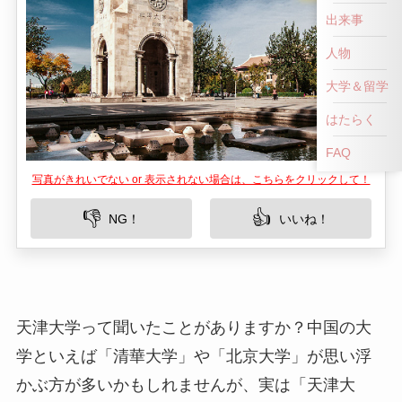
出来事
人物
大学＆留学
はたらく
FAQ
写真がきれいでない or 表示されない場合は、こちらをクリックして！
👎
👍
NG！
いいね！
天津大学って聞いたことがありますか？中国の大
学といえば「清華大学」や「北京大学」が思い浮
かぶ方が多いかもしれませんが、実は「天津大