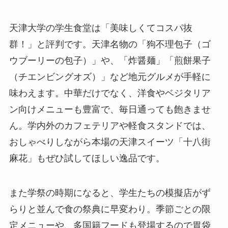
天津大学の学生食堂は「美味しくてコスパ抜
群！」と評判です。天津名物の「狗不理包子（ゴ
ウブーリーの包子）」や、「炸醤麺」「煎餅果子
（チエンビングオズ）」など地元グルメが手軽に
味わえます。中華だけでなく、洋食やベジタリア
ン向けメニューも豊富で、毎日通っても飽きませ
ん。学内外のカフェテリアや軽食スタンドでは、
おしゃべりしながら本場の天津スイーツ「十八街
麻花」もぜひ試してほしい逸品です。
また学祭の時期になると、学生たちの模擬店がず
らりと並んで食の祭典に早変わり。季節ごとの限
定メニューや、多国籍フードも登場するので胃袋