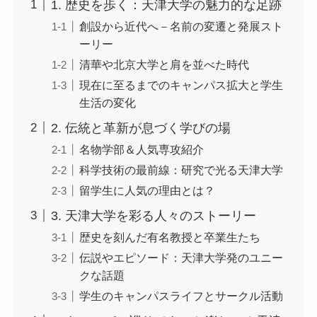
1. 歴史を歩く：天津大学の魅力的な足跡
創設から近代へ－名前の変遷と発展スト
ーリー
清華や北京大学と肩を並べた時代
現在に至るまでのキャンパス拡大と学生
生活の変化
2. 伝統と革新が息づく学びの場
名物学部＆人気専攻紹介
科学技術の最前線：研究で光る天津大学
留学生に人気の理由とは？
3. 天津大学を彩る人々のストーリー
歴史を刻んだ有名教授と卒業生たち
伝説やエピソード：天津大学発のユニー
クな話題
学生のキャンパスライフとサークル活動