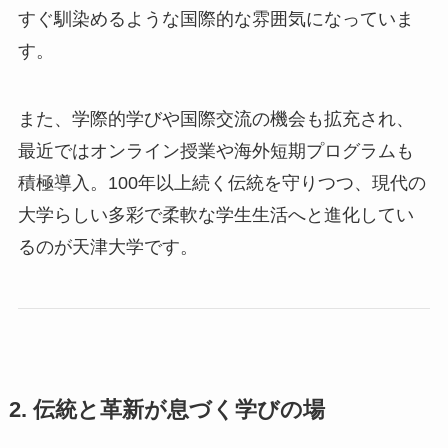
すぐ馴染めるような国際的な雰囲気になっていま
す。
また、学際的学びや国際交流の機会も拡充され、
最近ではオンライン授業や海外短期プログラムも
積極導入。100年以上続く伝統を守りつつ、現代の
大学らしい多彩で柔軟な学生生活へと進化してい
るのが天津大学です。
2. 伝統と革新が息づく学びの場