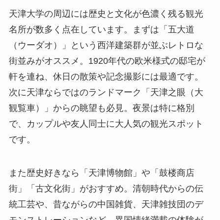
天津大学の周辺には歴史と文化が色濃く残る観光
名所が数多く点在しています。まずは「五大道
（ウーダオ）」という西洋建築群が並ぶレトロな
街並みがオススメ。1920年代の欧米様式の邸宅が
軒を連ね、休日の散策や記念撮影には最適です。
次に天津ならではのランドマーク「天津之眼（大
観覧車）」からの眺望も必見。夜景は特に格別
で、カップルや友人同士に大人気の観光スポット
です。
また歴史好きなら「天津博物館」や「鼓楼商店
街」「古文化街」がおすすめ。清朝時代からの伝
統工芸や、昔ながらの中国雑貨、天津雑技団のデ