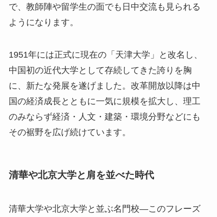
で、教師陣や留学生の面でも日中交流も見られる
ようになります。
1951年には正式に現在の「天津大学」と改名し、
中国初の近代大学として存続してきた誇りを胸
に、新たな発展を遂げました。改革開放以降は中
国の経済成長とともに一気に規模を拡大し、理工
のみならず経済・人文・建築・環境分野などにも
その裾野を広げ続けています。
清華や北京大学と肩を並べた時代
清華大学や北京大学と並ぶ名門校―このフレーズ