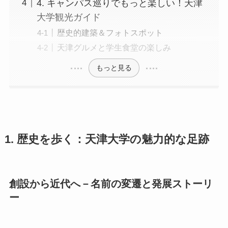
4. キャンパス巡りでもっと楽しい！天津
大学観光ガイド
歴史的建築＆フォトスポット
天津グルメと学生食堂の楽しみ
もっと見る
1. 歴史を歩く：天津大学の魅力的な足跡
創設から近代へ－名前の変遷と発展ストーリ
ー