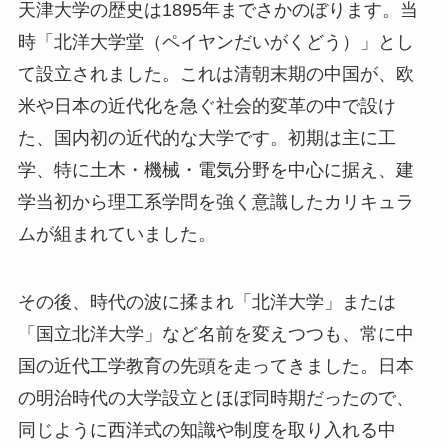
天津大学の歴史は1895年までさかのぼります。当
時「北洋大学堂（ペイヤンだいがくどう）」とし
て設立されました。これは清朝末期の中国が、欧
米や日本の近代化を急ぐ社会的変革の中で設け
た、国内初の近代的な大学です。初期は主に工
学、特に土木・機械・電気分野を中心に据え、建
学当初から理工系学問を強く意識したカリキュラ
ムが組まれていました。
その後、時代の波に揉まれ「北洋大学」または
「国立北洋大学」など名前を変えつつも、常に中
国の近代工学教育の先頭を走ってきました。日本
の明治時代の大学設立とほぼ同時期だったので、
同じように西洋式の知識や制度を取り入れる中