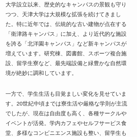
大学設立以来、歴史的なキャンパスの景観も守り
つつ、天津大学は大規模な拡張を続けてきまし
た。特に近年では、伝統的な古い建物が点在する
「衛津路キャンパス」に加え、より近代的な施設
を誇る「北洋園キャンパス」など新キャンパスが
増えています。研究棟、図書館、スポーツ複合施
設、留学生寮など、最先端設備と緑豊かな自然環
境が絶妙に調和しています。
一方で、学生生活も目覚ましい変化を見せていま
す。20世紀中頃までは寮生活や厳格な学則が主流
でしたが、現在は自由度も高く、各種サークルや
イベントが活発。学内カフェやセルフサービス食
堂、多様なコンビニエンス施設も整い、留学生も