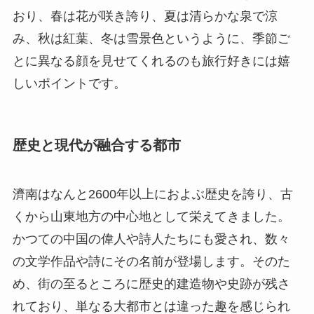
おり、春は花が咲き誇り、夏は清らかな泉で涼
み、秋は紅葉、冬は雪景色というように、季節ご
とに異なる顔を見せてくれるのも旅行好きには嬉
しいポイントです。
歴史と現代が融合する都市
濟南はなんと2600年以上におよぶ歴史を誇り、古
くから山東地方の中心地として栄えてきました。
かつての中国の偉人や詩人たちにも愛され、数々
の文学作品や詩にその名前が登場します。そのた
め、街の至るところに歴史的建造物や史跡が残さ
れており、単なる大都市とは違った趣を感じられ