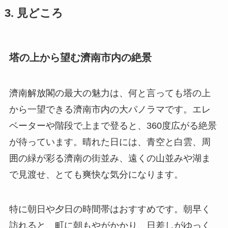
3. 見どころ
塔の上から望む濟南市内の絶景
濟南解放閣の最大の魅力は、何と言っても塔の上
から一望できる濟南市内の大パノラマです。エレ
ベーターや階段で上まで登ると、360度広がる絶景
が待っています。晴れた日には、青空と白雲、周
囲の緑が彩る濟南の街並み、遠くの山並みや湖ま
で見渡せ、とても爽快な気分になります。
特に朝日や夕日の時間帯はおすすめです。朝早く
訪れると、町に朝もやがかかり、日差しがゆっく