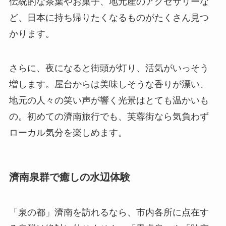
伝統的な茶葉やお菓子、地元産のアクセサリーな
ど、日本に持ち帰りたくなるものがたくさん見つ
かります。
さらに、夜になると街頭が灯り、活気がいっそう
増します。屋台からは美味しそうな香りが漂い、
地元の人々の笑い声が響く光景はとても温かいも
の。初めての濟南旅行でも、芙蓉街なら気負わず
ローカル気分を楽しめます。
濟南泉群で癒しの水辺体験
「泉の都」濟南を訪れるなら、市内各所に点在す