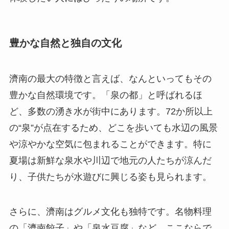
豊かな自然と独自の文化
濟南の最大の特徴と言えば、なんといってもその
豊かな自然環境です。「泉の都」と呼ばれるほ
ど、多数の湧き水が街中にあります。72か所以上
の“泉”が点在するため、どこを歩いても水辺の風景
や涼やかな空気に包まれることができます。特に
夏場は新鮮な泉水や川辺で地元の人たちが涼んだ
り、子供たちが水遊びに興じる姿も見られます。
さらに、濟南はグルメ文化も独特です。名物料理
の「濟南餃子」や「泉水豆腐」など、ここならで