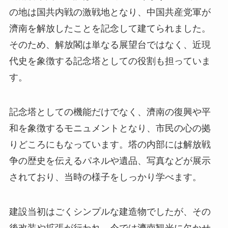
の地は国共内戦の激戦地となり、中国共産党軍が
濟南を解放したことを記念して建てられました。
そのため、解放閣は単なる展望台ではなく、近現
代史を象徴する記念塔としての役割も担っていま
す。
記念塔としての機能だけでなく、濟南の復興や平
和を象徴するモニュメントとなり、市民の心の拠
りどころにもなっています。塔の内部には解放戦
争の歴史を伝えるパネルや遺品、写真などが展示
されており、当時の様子をしっかり学べます。
建設当初はごくシンプルな建造物でしたが、その
後改装や拡張が行われ、今では濟南観光に欠かせ