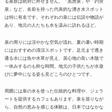
る泉群は絶対に外せません。「黒虎泉」や「趵突
泉」など、名前を持った代表的な湧き水スポット
は特に有名です。それぞれの泉には伝説や物語が
あり、地元の人たちも水を汲みに訪れるほど。
泉の周りには涼やかな空気が流れ、夏の暑い時期
にはおすすめの清涼スポットです。足元まで透き
通る水には魚や水草が見え、居心地の良い木陰で
一休みするのも粋な時間。地元の子供たちが水遊
びに夢中になる姿も見どころのひとつです。
周囲には泉の水を使った伝統的な料理や、ジェラ
ートを提供するカフェもあります。泉を巡りなが
ら、自然の恵みを感じる体験は、日本ではなかな