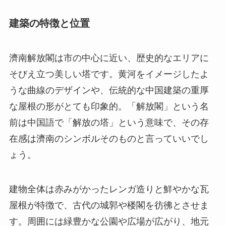
建築の特徴と位置
濟南解放閣は市の中心に近い、歴史的なエリアに
そびえ立つ美しい塔です。黄河をイメージしたよ
うな曲線のデザインや、伝統的な中国建築の重厚
な屋根の形がとても印象的。「解放閣」という名
前は中国語で「解放の塔」という意味で、その存
在感は濟南のシンボルそのものと言っていいでし
ょう。
建物全体は赤みがかったレンガ造りと鮮やかな瓦
屋根が特徴で、古代の城郭や楼閣を彷彿とさせま
す。周囲には緑豊かな公園や広場が広がり、地元