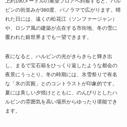
上約190メートルの展望フロアへ到着すると、ハル
ビンの街並みが360度、パノラマで広がります。晴
れた日には、遠くの松花江（ソンファージャン）
や、ロシア風の建築が点在する市街地、冬の雪に
覆われた銀世界までも一望できます。
夜になると、ハルビンの光がきらきらと輝き出
し、まるで宝石箱をひっくり返したような都会の
夜景にうっとり。冬の時期には、氷雪祭りで有名
な「氷の宮殿」とのコントラストが印象的です。
夏には美しい夕焼けとともに、のんびりとしたハ
ルビンの雰囲気を高い場所からゆったり堪能でき
ます。