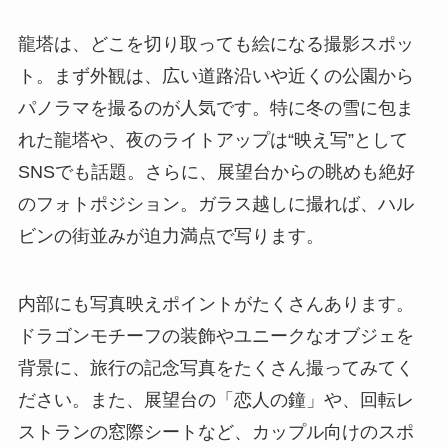
龍塔は、どこを切り取っても絵になる撮影スポッ
ト。まず外観は、広い道路沿いや近くの公園から
パノラマを撮るのが人気です。特に冬の雪に包ま
れた龍塔や、夜のライトアップは“映え写”として
SNSでも話題。さらに、展望台からの眺めも絶好
のフォトポジション。ガラス越しに撮れば、ハル
ビンの街並みが迫力満点で写ります。
内部にも写真映えポイントがたくさんあります。
ドラゴンモチーフの装飾やユニークなオブジェを
背景に、旅行の記念写真をたくさん撮ってみてく
ださい。また、展望台の「恋人の鐘」や、回転レ
ストランの窓際シートなど、カップル向けのスポ