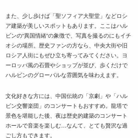
また、少し歩けば「聖ソフィア大聖堂」などロシ
ア建築が美しいスポットもあります。ここはハル
ビンの“異国情緒”の象徴で、写真を撮るのにもイチ
オシの場所。歴史ファンの方なら、中央大街や旧
ロシア人街にもぜひ立ち寄ってみてください。ヨ
ーロッパ風の石畳やショップが並び、歩くだけで
ハルビンのグローバルな雰囲気を味わえます。
文化好きな方には、中国伝統の「京劇」や「ハル
ビン交響楽団」のコンサートもおすすめ。龍塔で
景色を堪能した後、夜は歴史的建築のコンサート
ホールで音楽を楽しむ…なんて、とても贅沢な過
ごし方もできます。