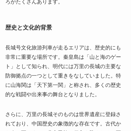
囲まれた美しい地理的特徴を持っています。秦皇
島市は北京から約300キロメートル東にあり、鉄道
網が発達しているためアクセスが容易です。周辺
には万里の長城の一部である山海関など、見どこ
ろがたくさんあります。
歴史と文化的背景
長城号文化旅游列車が走るエリアは、歴史的にも
非常に重要な場所です。秦皇島は「山と海のゲー
ト」として知られ、明代には万里の長城の主要な
防御拠点の一つとして重きをなしていました。特
に山海関は「天下第一関」と称され、多くの歴史