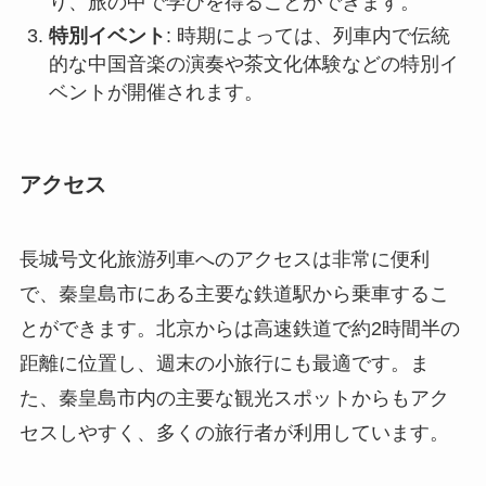
の長城を眺望できます。季節ごとに変化する風
景は、訪れるたびに異なる美しさを見せてくれ
ます。
文化展示車両
: 列車内に設置された展示車両で
は、中国の伝統工芸品や文化遺産の展示があ
り、旅の中で学びを得ることができます。
特別イベント
: 時期によっては、列車内で伝統
的な中国音楽の演奏や茶文化体験などの特別イ
ベントが開催されます。
アクセス
長城号文化旅游列車へのアクセスは非常に便利
で、秦皇島市にある主要な鉄道駅から乗車するこ
とができます。北京からは高速鉄道で約2時間半の