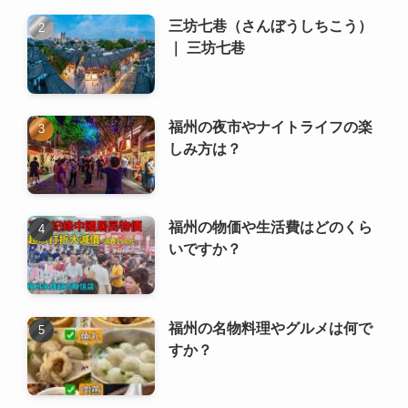
福州でおすすめの土産品や購入
場所は？
三坊七巷（さんぼうしちこう）
｜ 三坊七巷
福州の夜市やナイトライフの楽
しみ方は？
福州の物価や生活費はどのくら
いですか？