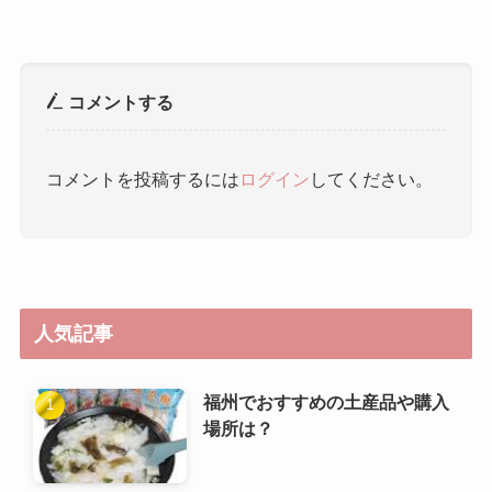
秦皇島
翡翠島
コメントする
コメントを投稿するには
ログイン
してください。
人気記事