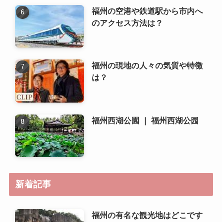
福州の名物料理やグルメは何で
すか？
福州の空港や鉄道駅から市内へ
のアクセス方法は？
福州の現地の人々の気質や特徴
は？
福州西湖公園 ｜ 福州西湖公园