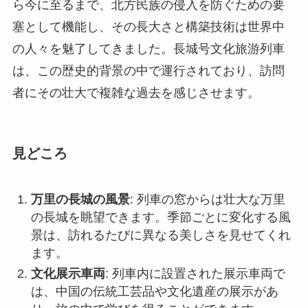
的な戦闘や出来事の舞台となりました。
さらに、万里の長城そのものは世界遺産に登録さ
れており、中国歴史の象徴的な存在です。古代か
ら今に至るまで、北方民族の侵入を防ぐための要
塞として機能し、その長大さと構築技術は世界中
の人々を魅了してきました。長城号文化旅游列車
は、この歴史的背景の中で運行されており、訪問
者にその壮大で複雑な過去を感じさせます。
見どころ
万里の長城の風景
: 列車の窓からは壮大な万里