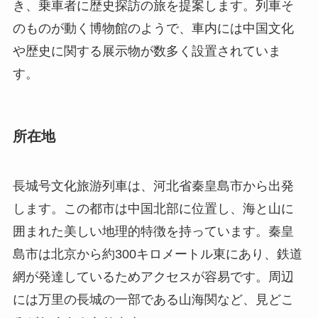
秦皇島市にある長城号文化旅游列車は、中国の豊
かな歴史と現代の快適性を融合させたユニークな
観光体験を提供します。この特別な観光列車は、
雄大な万里の長城の風景を車窓から望むことがで
き、乗車者に歴史探訪の旅を提案します。列車そ
のものが動く博物館のようで、車内には中国文化
や歴史に関する展示物が数多く設置されていま
す。
所在地
長城号文化旅游列車は、河北省秦皇島市から出発
します。この都市は中国北部に位置し、海と山に