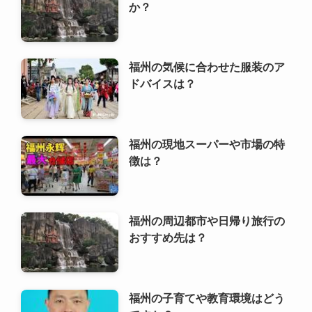
新着記事
福州の有名な観光地はどこです
か？
福州の気候に合わせた服装のア
ドバイスは？
福州の現地スーパーや市場の特
徴は？