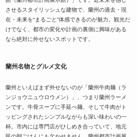
館（蘭州都市計画展示館）」です。近未来を感じ
させるスタイリッシュな建物で、蘭州の過去・現
在・未来を“まるごと”体感できるのが魅力。観光だ
けでなく、都市の変化や計画の裏側に興味がある
なら絶対に外せないスポットです。
蘭州名物とグルメ文化
蘭州といえばまず外せないのが「蘭州牛肉麺（ラ
ンジョウニュウロウメン）」、つまり蘭州ラーメ
ンです。牛骨スープに手延べ麺、そして牛肉がト
ッピングされたシンプルながらも深い味わいの一
杯。市内には専門店がひしめき合っていて、地元
民の朝ごはんにも欠かせません。蘭州都市計画展