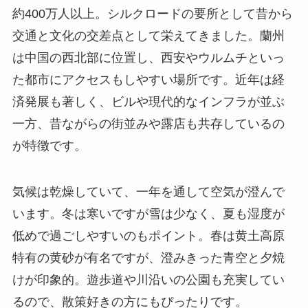
約400万人以上。シルクロードの要所として昔から
交通と文化の交差点として栄えてきました。蘭州
は中国の西北部に位置し、西安やウルムチといっ
た都市にアクセスもしやすい場所です。近年は経
済発展も著しく、ビルや現代的なインフラが並ぶ
一方、昔ながらの街並みや露店も共存しているの
が特徴です。
気候は乾燥していて、一年を通して空気が澄んで
います。冬は寒いですが雪は少なく、夏も湿度が
低めで過ごしやすいのもポイント。春は黄土高原
特有の黄砂が有名ですが、澄みきった青空と夕焼
けが印象的。遊歩道や川沿いの公園も充実してい
るので、散策好きの方にもぴったりです。