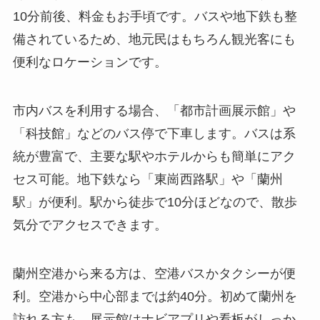
10分前後、料金もお手頃です。バスや地下鉄も整
備されているため、地元民はもちろん観光客にも
便利なロケーションです。
市内バスを利用する場合、「都市計画展示館」や
「科技館」などのバス停で下車します。バスは系
統が豊富で、主要な駅やホテルからも簡単にアク
セス可能。地下鉄なら「東崗西路駅」や「蘭州
駅」が便利。駅から徒歩で10分ほどなので、散歩
気分でアクセスできます。
蘭州空港から来る方は、空港バスかタクシーが便
利。空港から中心部までは約40分。初めて蘭州を
訪れる方も、展示館はナビアプリや看板がしっか