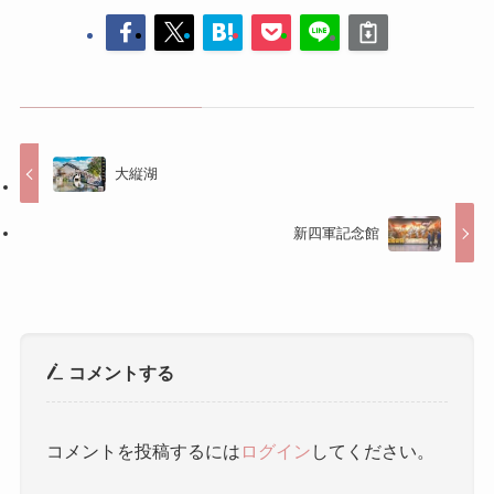
大縦湖
新四軍記念館
コメントする
コメントを投稿するには
ログイン
してください。