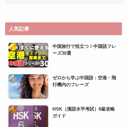
人気記事
中国旅行で役立つ！中国語フレ
ーズ30選
ゼロから学ぶ中国語：空港・飛
行機内のフレーズ
HSK（漢語水平考試）6級攻略
ガイド