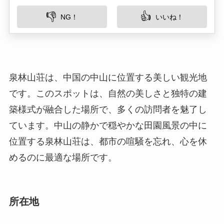
泉林山荘は、中国の中山に位置する美しい観光地
です。このスポットは、自然の美しさと独特の建
築様式が融合した場所で、多くの訪問者を魅了し
ています。中山の静かで穏やかな田園風景の中に
位置する泉林山荘は、都市の喧騒を忘れ、心を休
めるのに最適な場所です。
所在地
住所は中国広東省中山市石岐区に位置していま
す。この地域は、広東省の中でも比較的静かなエ
リアで、自然が豊かでありつつも市内中心部から
もアクセスが良い場所です。周囲には緑豊かな