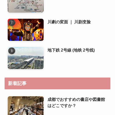
地下鉄 2号線 (地铁 2号线)
新着記事
成都でおすすめの書店や図書館
はどこですか？
成都で人気のある地元の市場や
朝市はどこですか？