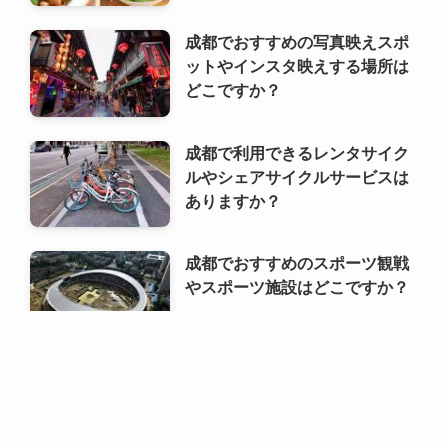
成都で利用できるレンタサイク
ルやシェアサイクルサービスは
ありますか？
成都でおすすめのスポーツ観戦
やスポーツ施設はどこですか？
利用規約
プライバシーポリシー
お問い合わせ
ALA！転職
©
2000 ALA!中国 (ALACHUGOKU.COM, ALAWORLD.COM.). All rights
reserved.