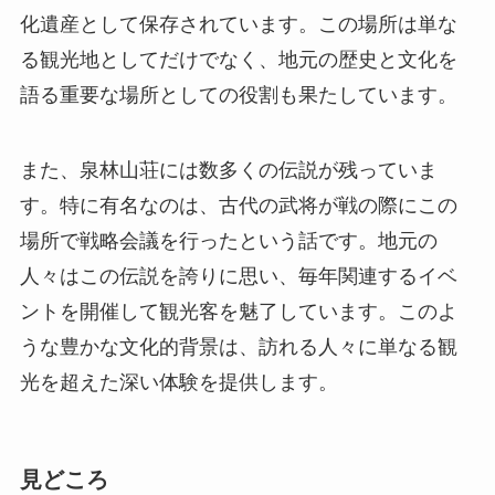
また、泉林山荘には数多くの伝説が残っていま
す。特に有名なのは、古代の武将が戦の際にこの
場所で戦略会議を行ったという話です。地元の
人々はこの伝説を誇りに思い、毎年関連するイベ
ントを開催して観光客を魅了しています。このよ
うな豊かな文化的背景は、訪れる人々に単なる観
光を超えた深い体験を提供します。
見どころ
建築の美しさ
: 泉林山荘の建物は伝統的な中国
の建築様式を取り入れており、古風な魅力に溢
れています。木造建築の温もりと巧妙な細工は
必見です。