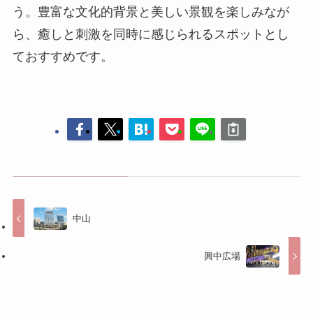
中山
興中広場
コメントする
コメントを投稿するには
ログイン
してください。