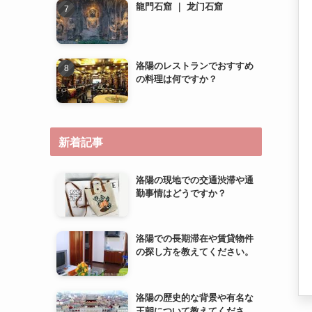
新着記事
洛陽の現地での交通渋滞や通
勤事情はどうですか？
洛陽での長期滞在や賃貸物件
の探し方を教えてください。
洛陽の歴史的な背景や有名な
王朝について教えてくださ
い。
洛陽での子育て環境やファミ
リー向け施設について教えて
ください。