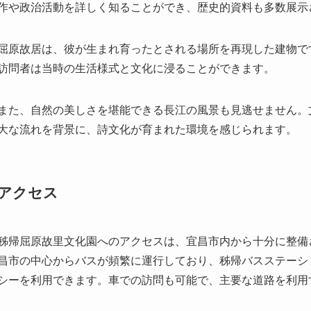
また、自然の美しさを堪能できる長江の風景も見逃せません。
大な流れを背景に、詩文化が育まれた環境を感じられます。
アクセス
秭帰屈原故里文化園へのアクセスは、宜昌市内から十分に整備
昌市の中心からバスが頻繁に運行しており、秭帰バスステーシ
シーを利用できます。車での訪問も可能で、主要な道路を利用
訪問の際には、開園時間と料金の確認が必要です。通常、文化
イベントによって営業時間が異なる場合があります。また、特
ホームページなどでの事前確認をお勧めします。