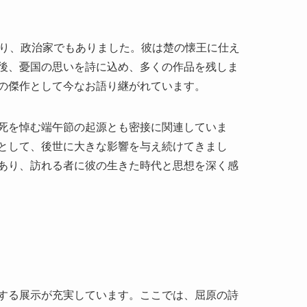
の傑作として今なお語り継がれています。
死を悼む端午節の起源とも密接に関連していま
として、後世に大きな影響を与え続けてきまし
あり、訪れる者に彼の生きた時代と思想を深く感
する展示が充実しています。ここでは、屈原の詩
されています。
す。古代の建築スタイルを忠実に再現しており、