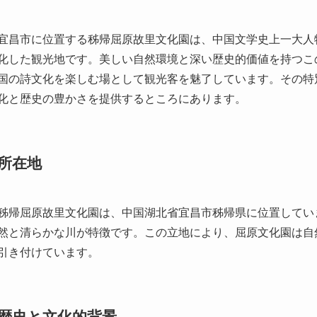
化と歴史の豊かさを提供するところにあります。
所在地
秭帰屈原故里文化園は、中国湖北省宜昌市秭帰県に位置してい
然と清らかな川が特徴です。この立地により、屈原文化園は自
引き付けています。
歴史と文化的背景
屈原は紀元前4世紀末から3世紀初頭に活躍した中国の詩人で
ましたが、政治的な弊害により宮廷から追放されました。その