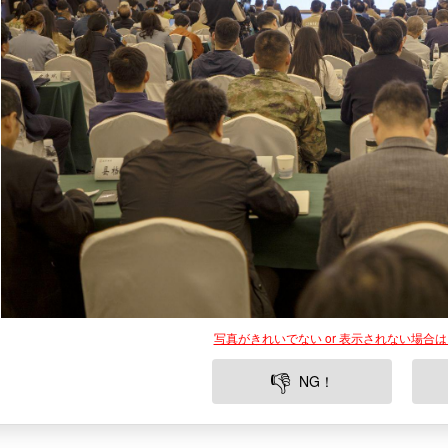
写真がきれいでない or 表示されない場合
👎
NG！
宜昌市に位置する秭帰屈原故里文化園は、中国文学史上一大人
化した観光地です。美しい自然環境と深い歴史的価値を持つこ
国の詩文化を楽しむ場として観光客を魅了しています。その特