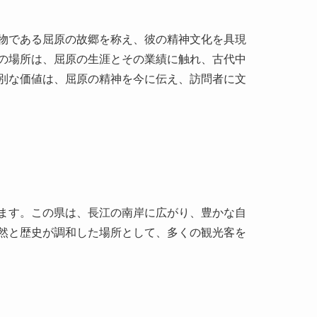
ます。この県は、長江の南岸に広がり、豊かな自
然と歴史が調和した場所として、多くの観光客を
あり、政治家でもありました。彼は楚の懐王に仕え
後、憂国の思いを詩に込め、多くの作品を残しま