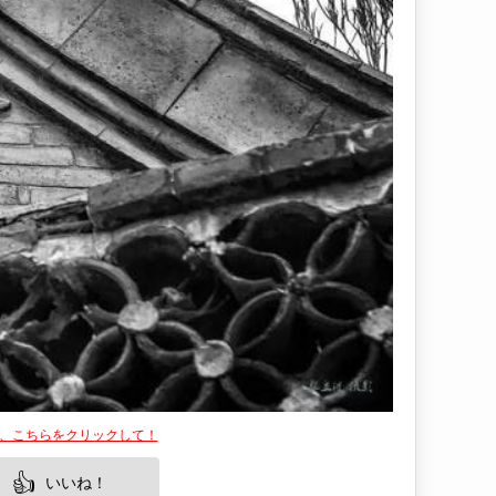
は、こちらをクリックして！
👍
いいね！