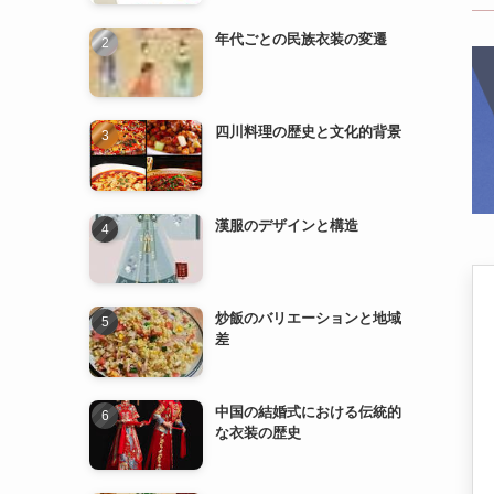
年代ごとの民族衣装の変遷
四川料理の歴史と文化的背景
漢服のデザインと構造
炒飯のバリエーションと地域
差
中国の結婚式における伝統的
な衣装の歴史