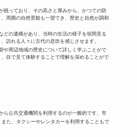
壁が残っており、その高さと厚みから、かつての防
と、周囲の自然景観も一望でき、歴史と自然が調和
庫などの遺構があり、当時の生活の様子を垣間見る
り、訪れる人々に古代の息吹を感じさせます。
、砦や周辺地域の歴史について詳しく学ぶことがで
り、目で見て体験することで理解を深めることがで
から公共交通機関を利用するのが一般的です。市
。また、タクシーやレンタカーを利用することもで