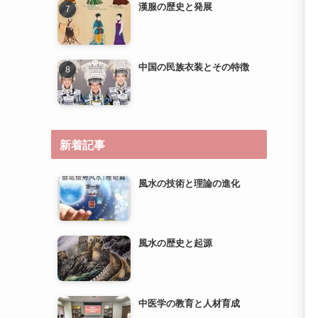
漢服の歴史と発展
中国の民族衣装とその特徴
新着記事
風水の技術と理論の進化
風水の歴史と起源
中医学の教育と人材育成