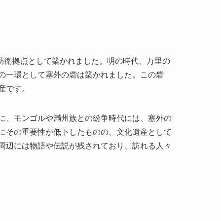
要な防衛拠点として築かれました。明の時代、万里の
の一環として塞外の砦は築かれました。この砦
産です。
に、モンゴルや満州族との紛争時代には、塞外の
にその重要性が低下したものの、文化遺産として
周辺には物語や伝説が残されており、訪れる人々