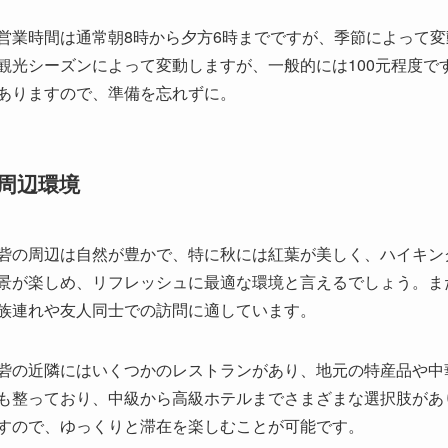
営業時間は通常朝8時から夕方6時までですが、季節によって
観光シーズンによって変動しますが、一般的には100元程度
ありますので、準備を忘れずに。
周辺環境
砦の周辺は自然が豊かで、特に秋には紅葉が美しく、ハイキン
景が楽しめ、リフレッシュに最適な環境と言えるでしょう。ま
族連れや友人同士での訪問に適しています。
砦の近隣にはいくつかのレストランがあり、地元の特産品や中
も整っており、中級から高級ホテルまでさまざまな選択肢があ
すので、ゆっくりと滞在を楽しむことが可能です。