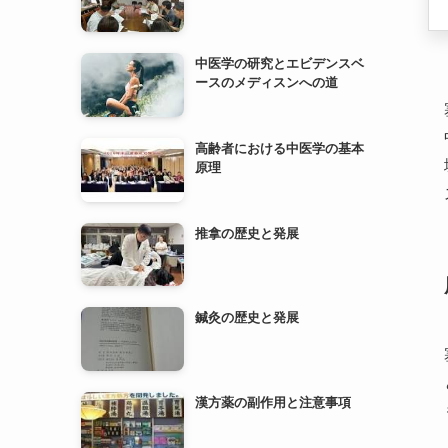
中医学の研究とエビデンスベ
ースのメディスンへの道
高齢者における中医学の基本
原理
推拿の歴史と発展
鍼灸の歴史と発展
漢方薬の副作用と注意事項