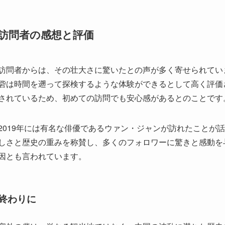
訪問者の感想と評価
訪問者からは、その壮大さに驚いたとの声が多く寄せられてい
砦は時間を遡って探検するような体験ができるとして高く評価
されているため、初めての訪問でも安心感があるとのことです
2019年には有名な俳優であるウァン・ジャンが訪れたことが
しさと歴史の重みを称賛し、多くのフォロワーに驚きと感動を
因とも言われています。
終わりに