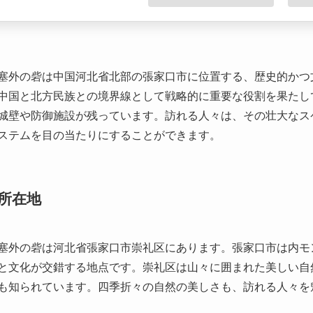
塞外の砦は中国河北省北部の張家口市に位置する、歴史的かつ
中国と北方民族との境界線として戦略的に重要な役割を果たし
城壁や防御施設が残っています。訪れる人々は、その壮大なス
ステムを目の当たりにすることができます。
所在地
塞外の砦は河北省張家口市崇礼区にあります。張家口市は内モ
と文化が交錯する地点です。崇礼区は山々に囲まれた美しい自
も知られています。四季折々の自然の美しさも、訪れる人々を