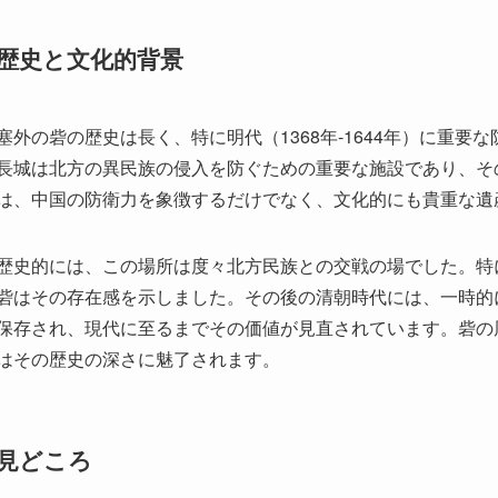
歴史と文化的背景
塞外の砦の歴史は長く、特に明代（1368年-1644年）に重
長城は北方の異民族の侵入を防ぐための重要な施設であり、そ
は、中国の防衛力を象徴するだけでなく、文化的にも貴重な遺
歴史的には、この場所は度々北方民族との交戦の場でした。特
砦はその存在感を示しました。その後の清朝時代には、一時的
保存され、現代に至るまでその価値が見直されています。砦の
はその歴史の深さに魅了されます。
見どころ