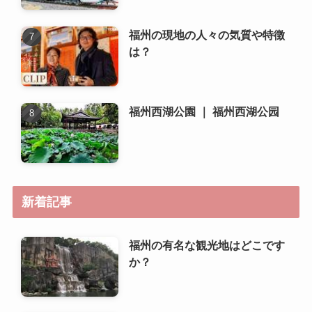
福州の現地の人々の気質や特徴
は？
福州西湖公園 ｜ 福州西湖公园
新着記事
福州の有名な観光地はどこです
か？