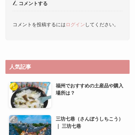
コメントする
コメントを投稿するには
ログイン
してください。
人気記事
福州でおすすめの土産品や購入
場所は？
三坊七巷（さんぼうしちこう）
｜ 三坊七巷