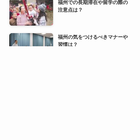
福州での長期滞在や留学の際の
注意点は？
福州の気をつけるべきマナーや
習慣は？
福州でおすすめの土産品や購入
場所は？