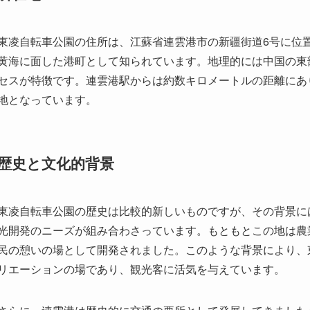
東凌自転車公園の住所は、江蘇省連雲港市の新疆街道6号に位
黄海に面した港町として知られています。地理的には中国の東
セスが特徴です。連雲港駅からは約数キロメートルの距離にあ
地となっています。
歴史と文化的背景
東凌自転車公園の歴史は比較的新しいものですが、その背景に
光開発のニーズが組み合わさっています。もともとこの地は農
民の憩いの場として開発されました。このような背景により、
リエーションの場であり、観光客に活気を与えています。