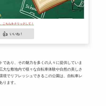
は、こちらをクリックして！
👍
いいね！
トであり、その魅力を多くの人々に提供していま
広大な敷地内で様々な自転車体験や自然の美しさ
環境でリフレッシュできるこの公園は、自転車レ
あります。