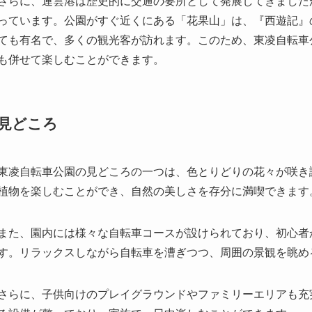
さらに、連雲港は歴史的に交通の要所として発展してきました
っています。公園がすぐ近くにある「花果山」は、『西遊記』
ても有名で、多くの観光客が訪れます。このため、東凌自転車
も併せて楽しむことができます。
見どころ
東凌自転車公園の見どころの一つは、色とりどりの花々が咲き
植物を楽しむことができ、自然の美しさを存分に満喫できます
また、園内には様々な自転車コースが設けられており、初心者
す。リラックスしながら自転車を漕ぎつつ、周囲の景観を眺め
さらに、子供向けのプレイグラウンドやファミリーエリアも充