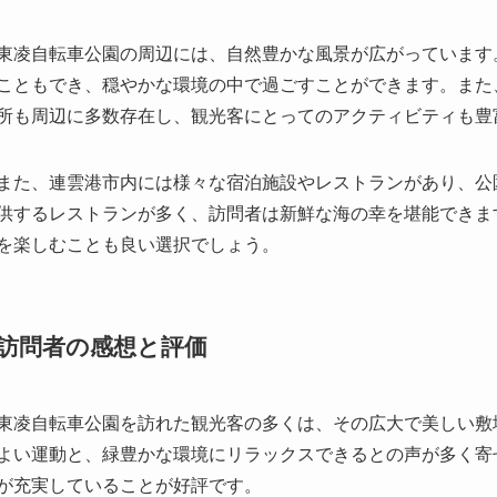
東凌自転車公園の周辺には、自然豊かな風景が広がっています
こともでき、穏やかな環境の中で過ごすことができます。また
所も周辺に多数存在し、観光客にとってのアクティビティも豊
また、連雲港市内には様々な宿泊施設やレストランがあり、公
供するレストランが多く、訪問者は新鮮な海の幸を堪能できま
を楽しむことも良い選択でしょう。
訪問者の感想と評価
東凌自転車公園を訪れた観光客の多くは、その広大で美しい敷
よい運動と、緑豊かな環境にリラックスできるとの声が多く寄
が充実していることが好評です。