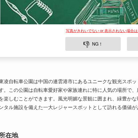
写真がきれいでない or 表示されない場合
👎
NG！
東凌自転車公園は中国の連雲港市にあるユニークな観光スポッ
す。この公園は自転車愛好家や家族連れに特に人気の場所で、
を楽しむことができます。風光明媚な景観に囲まれ、緑豊かな
ンタル施設を備えた一大レジャースポットとして訪れる価値が
所在地