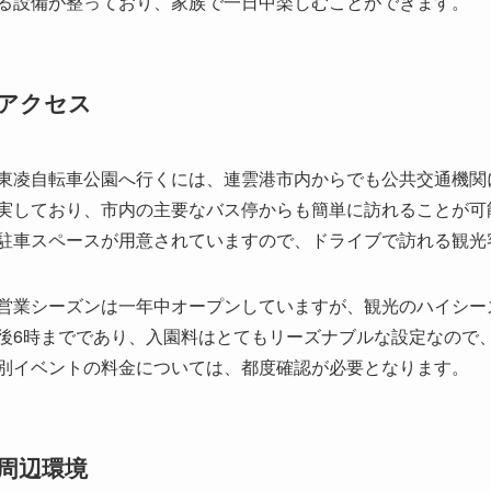
る設備が整っており、家族で一日中楽しむことができます。
アクセス
東凌自転車公園へ行くには、連雲港市内からでも公共交通機関
実しており、市内の主要なバス停からも簡単に訪れることが可
駐車スペースが用意されていますので、ドライブで訪れる観光
営業シーズンは一年中オープンしていますが、観光のハイシー
後6時までであり、入園料はとてもリーズナブルな設定なので
別イベントの料金については、都度確認が必要となります。
周辺環境