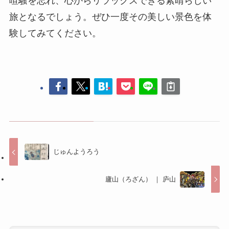
じゅんようろう
廬山（ろざん） ｜ 庐山
コメントする
コメントを投稿するには
ログイン
してください。