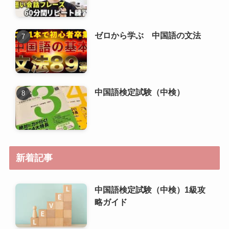
中国語検定試験（中検）
新着記事
中国語検定試験（中検）1級攻
略ガイド
中国語検定試験（中検）準1級
攻略ガイド
中国語検定試験（中検）2級攻