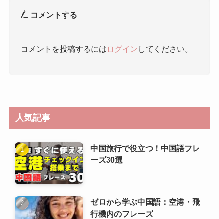
人気記事
中国旅行で役立つ！中国語フレ
ーズ30選
ゼロから学ぶ中国語：空港・飛
行機内のフレーズ
HSK（漢語水平考試）6級攻略
ガイド