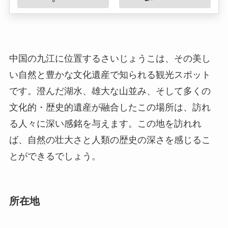
です。澄んだ湖水、雄大な山並み、そして多くの
文化的・歴史的遺産が融合したこの場所は、訪れ
る人々に深い感銘を与えます。この地を訪れれ
ば、自然の壮大さと人類の歴史の深さを感じるこ
とができるでしょう。
所在地
さいじょうこは江西省九江市に位置しています。
この湖は九江市の北西部にあり、南昌からは車で
約2時間です。このエリアは、湖と山が織りなす美
しい風景が広がり、自然愛好者にとって理想的な
場所です。湖畔には散策路が整備されており、四