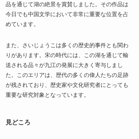
りがあります。宋の時代には、この湖を通じて輸
送される品々が九江の発展に大きく寄与しまし
た。このエリアは、歴代の多くの偉人たちの足跡
が残されており、歴史家や文化研究者にとっても
重要な研究対象となっています。
見どころ
さいじょうこ湖畔
: 湖畔を歩くと、四季折々に
変わる自然の美しさを楽しむことができます。
特に秋には紅葉が湖面に映え、その景観は絶景
です。
歴史博物館
: この地域の歴史や文化について学
べる博物館もあり、古代から現代までの歴史を