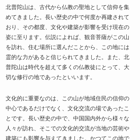
北普陀山は、古代から仏教の聖地として信仰を集
めてきました。長い歴史の中で何度か再建されて
おり、その都度、文化や建築が影響を受け現在の
姿に至ります。伝説によれば、観音菩薩がこの山
を訪れ、住む場所に選んだことから、この地には
霊的な力があると信じられてきました。また、北
普陀山は時代を超えて多くの仏教徒にとって、大
切な修行の地であったといいます。
文化的に重要なのは、この山が地域住民の信仰の
中心であるだけでなく、文化交流の場であったこ
とです。長い歴史の中で、中国国内外から様々な
人々が訪れ、そこでの文化的交流が当地の芸術や
建築にも影響を与えてきました。かつてこの地で