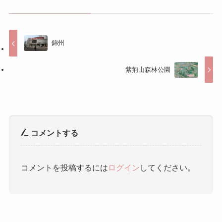
錦州
紫荊山森林公園
コメントする
コメントを投稿するには
ログイン
してください。