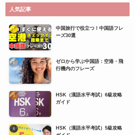
人気記事
中国旅行で役立つ！中国語フレ
ーズ30選
ゼロから学ぶ中国語：空港・飛
行機内のフレーズ
HSK（漢語水平考試）6級攻略
ガイド
HSK（漢語水平考試）5級攻略