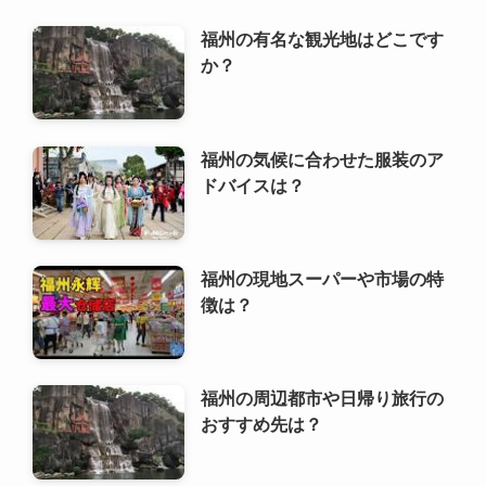
ドバイスは？
福州の現地スーパーや市場の特
徴は？
福州の周辺都市や日帰り旅行の
おすすめ先は？
福州の子育てや教育環境はどう
ですか？
福州での長期滞在や留学の際の
注意点は？