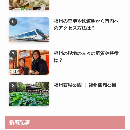
福州の現地の人々の気質や特徴
は？
福州西湖公園 ｜ 福州西湖公园
新着記事
福州の有名な観光地はどこです
か？
福州の気候に合わせた服装のア