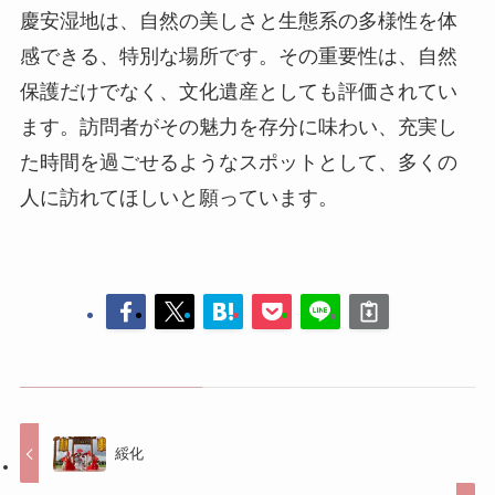
人に訪れてほしいと願っています。
綏化
綏化の美食大公開、見逃せないおやつは？
コメントする