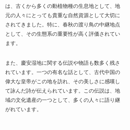
また、慶安湿地に関する伝説や物語も数多く残さ
れています。一つの有名な話として、古代中国の
偉大な皇帝がこの地を訪れ、その美しさに感嘆し
て詠んだ詩が伝えられています。この伝説は、地
域の文化遺産の一つとして、多くの人々に語り継
がれています。
見どころ
渡り鳥観察
: 慶安湿地の春と秋は、何千もの渡
り鳥が立ち寄るシーズンです。特に、絶滅危惧
種の鳥類も観察できることで有名です。
自然トレイル
: 湿地内にはいくつかのトレイル