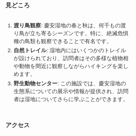
が設けられており、訪問者はその多様な植物相
や動物を間近に観察しながらハイキングを楽し
めます。
野生動物センター
: この施設では、慶安湿地の
生態系についての展示や情報が提供され、訪問
者は湿地についてさらに学ぶことができます。
アクセス
慶安湿地へ行くには、綏化市の中心から車で約30
分ほどの距離です。公共交通機関を利用する場
合、綏化市のバスステーションからの直通バスが
数便運行されています。訪問者は、地元のツアー
ガイドを利用することもでき、多様な交通手段が