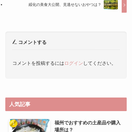
コメントを投稿するには
ログイン
してください。
人気記事
福州でおすすめの土産品や購入
場所は？
三坊七巷（さんぼうしちこう）
｜ 三坊七巷