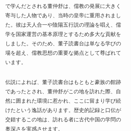
しました。そのため、董子読書台は単なる学びの
場を超え、儒教思想の重要な拠点として尊ばれて
います。
伝説によれば、董子読書台はもともと豪族の館跡
であったとされ、董仲舒がこの地を訪れた際、自
然に囲まれた環境に惹かれ、ここに留まり学び続
けたという逸話があります。歴史的記録と口伝が
交錯するこの地は、訪れる者に古代中国の学問の
奥深さを実感させます。
見どころ
読書台建築群
: 数百年の歴史を誇る木造建築が