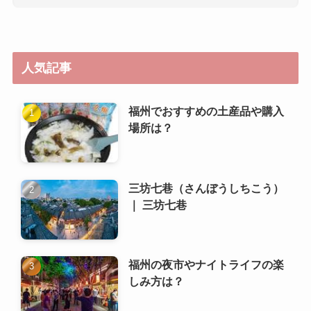
福州でおすすめの土産品や購入
場所は？
三坊七巷（さんぼうしちこう）
｜ 三坊七巷
福州の夜市やナイトライフの楽
しみ方は？
福州の物価や生活費はどのくら
いですか？