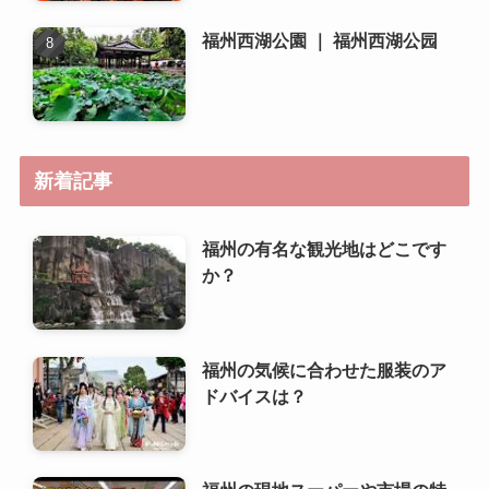
新着記事
福州の有名な観光地はどこです
か？
福州の気候に合わせた服装のア
ドバイスは？
福州の現地スーパーや市場の特
徴は？
福州の周辺都市や日帰り旅行の
おすすめ先は？