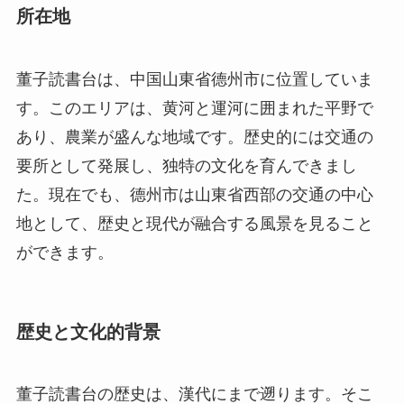
あり、農業が盛んな地域です。歴史的には交通の
要所として発展し、独特の文化を育んできまし
た。現在でも、德州市は山東省西部の交通の中心
地として、歴史と現代が融合する風景を見ること
ができます。
歴史と文化的背景
董子読書台の歴史は、漢代にまで遡ります。そこ
で学んだとされる董仲舒は、儒教の発展に大きく
寄与した人物であり、当時の皇帝に重用されまし
た。彼は天人合一や陰陽五行説の理論を唱え、儒
学を国家運営の基本原理とするため多大な貢献を