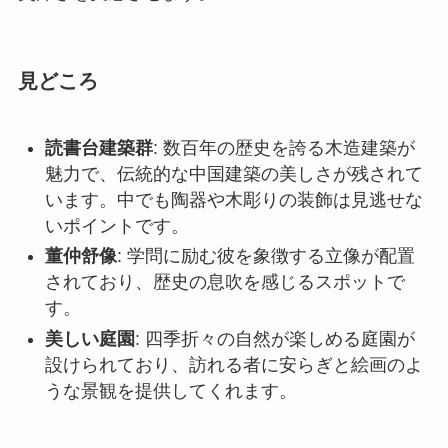
魅力で、伝統的な中国建築の美しさが残されて
います。中でも陶器や木彫りの装飾は見逃せな
いポイントです。
董仲舒像
: 学問に励む彼を象徴する立像が配置
されており、歴史の息吹を感じるスポットで
す。
美しい庭園
: 四季折々の自然が楽しめる庭園が
設けられており、訪れる者に安らぎと絵画のよ
うな景観を提供してくれます。
アクセス
德州市内から董子読書台へは、バスやタクシーを
利用するのが一般的です。市内の主要なバスター