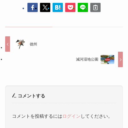
德州
減河湿地公園
コメントする
コメントを投稿するには
ログイン
してください。
人気記事