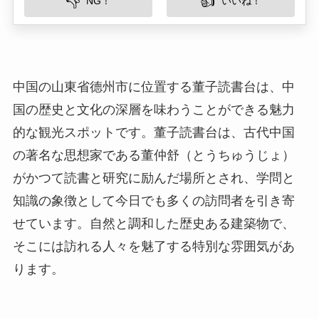
国の歴史と文化の深層を味わうことができる魅力
的な観光スポットです。董子読書台は、古代中国
の著名な思想家である董仲舒（とうちゅうじょ）
がかつて読書と研究に励んだ場所とされ、学問と
知識の象徴として今日でも多くの訪問者を引き寄
せています。自然と調和した歴史ある建築物で、
そこには訪れる人々を魅了する特別な雰囲気があ
ります。
所在地
董子読書台は、中国山東省德州市に位置していま
す。このエリアは、黄河と運河に囲まれた平野で