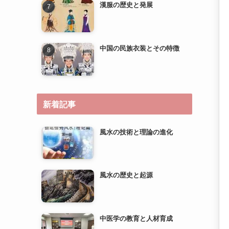
新着記事
風水の技術と理論の進化
風水の歴史と起源
中医学の教育と人材育成
中医学の研究とエビデンスベ
ースのメディスンへの道