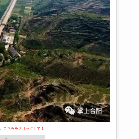
は、こちらをクリックして！
👍
いいね！