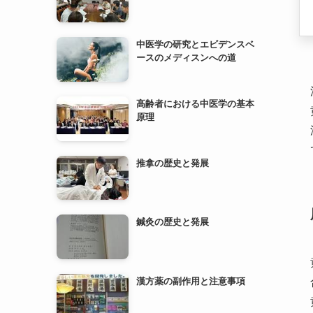
高齢者における中医学の基本
原理
推拿の歴史と発展
鍼灸の歴史と発展
漢方薬の副作用と注意事項