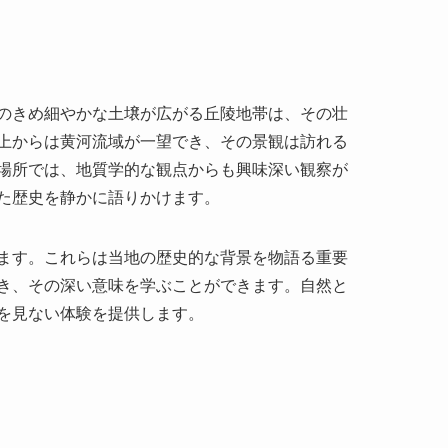
上からは黄河流域が一望でき、その景観は訪れる
場所では、地質学的な観点からも興味深い観察が
た歴史を静かに語りかけます。
ます。これらは当地の歴史的な背景を物語る重要
き、その深い意味を学ぶことができます。自然と
を見ない体験を提供します。
を利用する方法があります。渭南市は陝西省の主
の中心部からは定期便のバスが合陽県まで運行し
内にアクセスする際にタクシーを利用すれば、さ