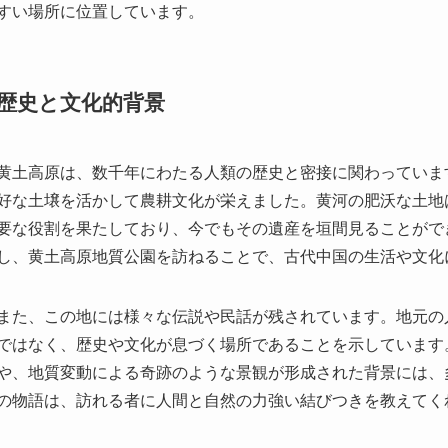
黄土高原は、数千年にわたる人類の歴史と密接に関わっていま
好な土壌を活かして農耕文化が栄えました。黄河の肥沃な土地
要な役割を果たしており、今でもその遺産を垣間見ることがで
し、黄土高原地質公園を訪ねることで、古代中国の生活や文化
また、この地には様々な伝説や民話が残されています。地元の
ではなく、歴史や文化が息づく場所であることを示しています
や、地質変動による奇跡のような景観が形成された背景には、
の物語は、訪れる者に人間と自然の力強い結びつきを教えてく
見どころ
公園内には数多くの見どころがあります。まず、黄土高原特有