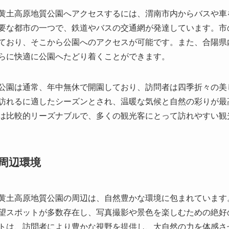
公園は通常、年中無休で開園しており、訪問者は四季折々の美
訪れるに適したシーズンとされ、温暖な気候と自然の彩りが最
は比較的リーズナブルで、多くの観光客にとって訪れやすい観
周辺環境
黄土高原地質公園の周辺は、自然豊かな環境に包まれています
望スポットが多数存在し、写真撮影や景色を楽しむための絶好
トは、訪問者により豊かな視野を提供し、大自然の力を体感さ
また、公園の周辺には地元の文化や伝統を楽しめるレストラン
人々にとって新鮮な驚きを与えるでしょう。さらに、いくつか
快適に過ごせる環境が整っています。地元の温かいもてなしは