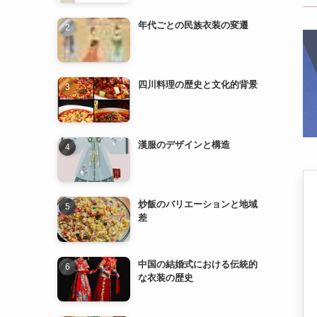
四川料理の歴史と文化的背景
漢服のデザインと構造
炒飯のバリエーションと地域
差
中国の結婚式における伝統的
な衣装の歴史
漢服の歴史と発展
中国の民族衣装とその特徴