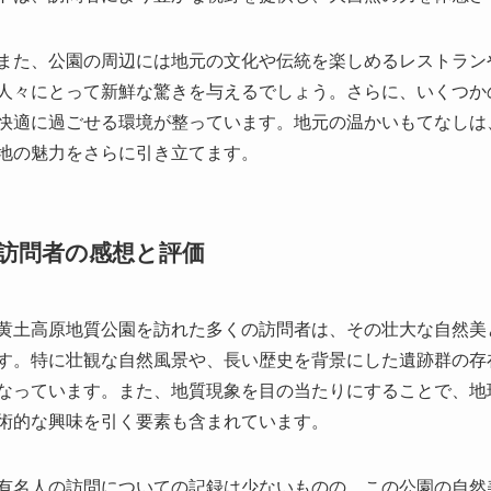
地の魅力をさらに引き立てます。
訪問者の感想と評価
黄土高原地質公園を訪れた多くの訪問者は、その壮大な自然美
す。特に壮観な自然風景や、長い歴史を背景にした遺跡群の存
なっています。また、地質現象を目の当たりにすることで、地
術的な興味を引く要素も含まれています。
有名人の訪問についての記録は少ないものの、この公園の自然
い印象を残しています。特に自然愛好家や歴史研究者にとって
終わりに