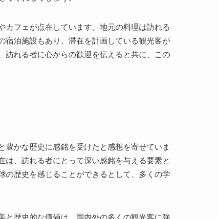
と豊かな歴史に感銘を受けたと感想を寄せていま
在は、訪れる者にとって深い感銘を与える要素と
球の歴史を感じることができるとして、多くの学
美と歴史的な価値は、国内外の多くの観光客に強
、この地は計り知れない価値を提供しています。