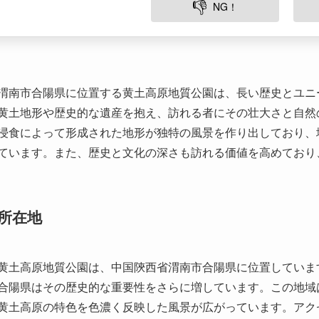
渭南市合陽県に位置する黄土高原地質公園は、長い歴史とユニ
黄土地形や歴史的な遺産を抱え、訪れる者にその壮大さと自然
浸食によって形成された地形が独特の風景を作り出しており、
ています。また、歴史と文化の深さも訪れる価値を高めており
所在地
黄土高原地質公園は、中国陝西省渭南市合陽県に位置していま
合陽県はその歴史的な重要性をさらに増しています。この地域
黄土高原の特色を色濃く反映した風景が広がっています。アク
すい場所に位置しています。
歴史と文化的背景