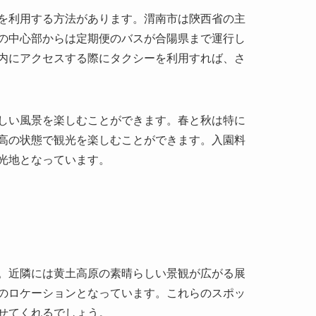
しい風景を楽しむことができます。春と秋は特に
高の状態で観光を楽しむことができます。入園料
光地となっています。
。近隣には黄土高原の素晴らしい景観が広がる展
のロケーションとなっています。これらのスポッ
せてくれるでしょう。
やカフェが点在しています。地元の料理は訪れる
の宿泊施設もあり、滞在を計画している観光客が
、訪れる者に心からの歓迎を伝えると共に、この