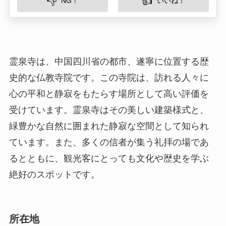
心の平和と静寂をもたらす場所として高い評価を
受けています。霊泉寺はその美しい建築様式と、
緑豊かな自然に囲まれた静寂な空間として知られ
ています。また、多くの信者が集う礼拝の場であ
るとともに、観光客にとっても文化や歴史を学ぶ
絶好のスポットです。
所在地
霊泉寺の住所は、四川省遂寧市船山区雄駅街道霊
泉路にあります。この地域は豊かな自然に恵ま
れ、周囲には山々や川が流れています。都市の喧
騒から離れ、自然の中で心を落ち着けるには最適