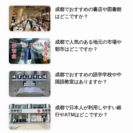
朝市はどこですか？
成都でおすすめの語学学校や中
国語教室はありますか？
成都で日本人が利用しやすい銀
行やATMはどこですか？
成都で人気のあるベジタリア
ン・ヴィーガンレストランはど
こですか？
成都でおすすめの写真映えスポ