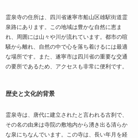
な場所です。また、遂寧市は四川省の重要な交通
の要所であるため、アクセスも非常に便利です。
歴史と文化的背景
霊泉寺は、唐代に建立されたと言われる古刹で、
その名の由来は寺院の敷地内から湧き出る清らか
な泉にちなんでいます。この寺は、長い年月を経
て多くの修復や改築を繰り返してきましたが、常
に仏教の重要な拠点としてその役割を果たしてき
ました。この地は古来より霊地とされ、多くの信
者や僧侶が訪れ、修行と精神の浄化を目的にして
いました。