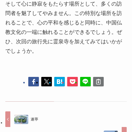
でしょうか。
遂寧
中国死海
コメントする