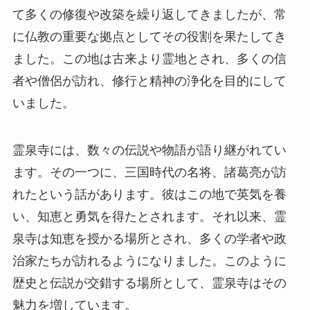
霊泉寺には、数々の伝説や物語が語り継がれてい
ます。その一つに、三国時代の名将、諸葛亮が訪
れたという話があります。彼はこの地で英気を養
い、知恵と勇気を得たとされます。それ以来、霊
泉寺は知恵を授かる場所とされ、多くの学者や政
治家たちが訪れるようになりました。このように
歴史と伝説が交錯する場所として、霊泉寺はその
魅力を増しています。
見どころ
本堂
: 霊泉寺の本堂は、優雅な唐様式で建てら