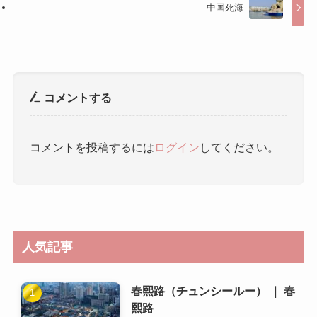
コメントを投稿するには
ログイン
してください。
人気記事
春熙路（チュンシールー） ｜ 春
熙路
杜甫草堂 ｜ 杜甫草堂