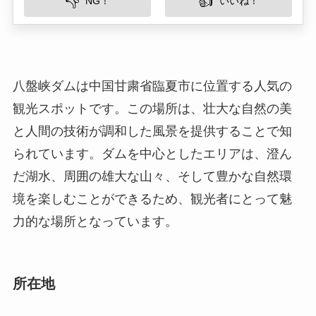
と人間の技術が調和した風景を提供することで知
られています。ダムを中心としたエリアは、澄ん
だ湖水、周囲の雄大な山々、そして豊かな自然環
境を楽しむことができるため、観光者にとって魅
力的な場所となっています。
所在地
八盤峡ダムは甘粛省臨夏市に位置しています。臨
夏市は、中国西北部の甘粛省にあり、黄河の上流
に位置することから、水資源や自然豊かな地域と
して知られています。ダム周辺は山脈に囲まれて
おり、自然愛好家にとっては大変魅力的な環境で