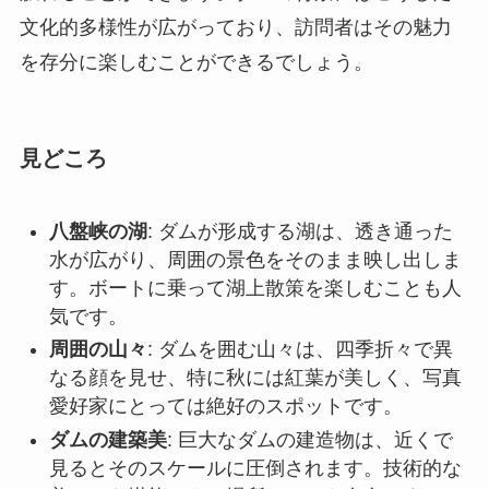
八盤峡の湖
: ダムが形成する湖は、透き通った
水が広がり、周囲の景色をそのまま映し出しま
す。ボートに乗って湖上散策を楽しむことも人
気です。
周囲の山々
: ダムを囲む山々は、四季折々で異
なる顔を見せ、特に秋には紅葉が美しく、写真
愛好家にとっては絶好のスポットです。
ダムの建築美
: 巨大なダムの建造物は、近くで
見るとそのスケールに圧倒されます。技術的な
美しさを堪能できる場所としても有名です。
ハイキングコース
: 自然を満喫しながらハイキ
ングできるコースが整備されており、体力に合
わせて選ぶことができます。