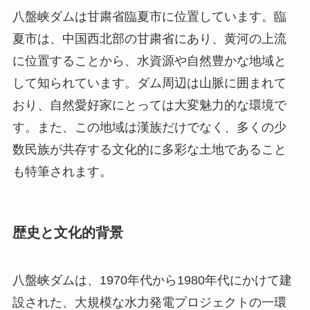
す。また、この地域は漢族だけでなく、多くの少
数民族が共存する文化的に多彩な土地であること
も特筆されます。
歴史と文化的背景
八盤峡ダムは、1970年代から1980年代にかけて建
設された、大規模な水力発電プロジェクトの一環
として生まれました。このダムの建設は、中国の
経済発展と地元の発展に寄与し、電力供給だけで
なく、灌漑用水の供給や洪水制御といった重要な
役割を果たしています。ダムの建設は地域社会に
大きな影響を与え、地元住民の生活を向上させま