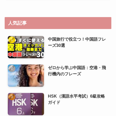
ーズ30選
ゼロから学ぶ中国語：空港・飛
行機内のフレーズ
HSK（漢語水平考試）6級攻略
ガイド
HSK（漢語水平考試）5級攻略
ガイド
ゼロから学ぶ中国語：郵便・宅