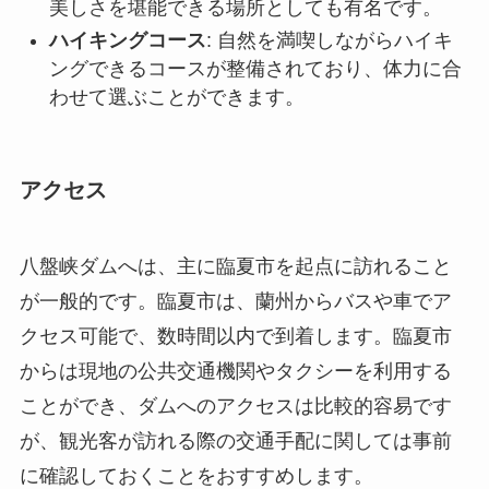
アクセス
八盤峡ダムへは、主に臨夏市を起点に訪れること
が一般的です。臨夏市は、蘭州からバスや車でア
クセス可能で、数時間以内で到着します。臨夏市
からは現地の公共交通機関やタクシーを利用する
ことができ、ダムへのアクセスは比較的容易です
が、観光客が訪れる際の交通手配に関しては事前
に確認しておくことをおすすめします。
ダムの訪問は通年で可能ですが、特に春から秋に
かけてが最適な季節とされています。営業時間は
通常の日中で、入場料はそれほど高くなく、訪問
者にとって手軽に訪れやすいスポットとなってい