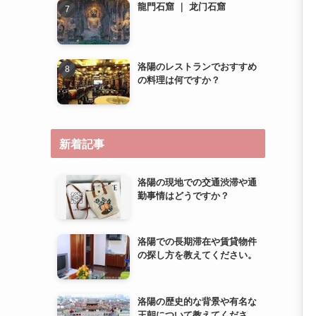
新着記事
洛陽の現地での交通渋滞や通
勤事情はどうですか？
洛陽での長期滞在や賃貸物件
の探し方を教えてください。
洛陽の歴史的な背景や有名な
王朝について教えてくださ
い。
洛陽での子育て環境やファミ
リー向け施設について教えて
ください。