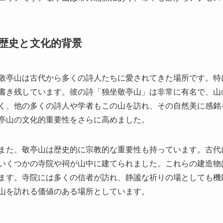
敬亭山は古代から多くの詩人たちに愛されてきた場所です。特
書き残しています。彼の詩「独坐敬亭山」は非常に有名で、山
く、他の多くの詩人や学者もこの山を訪れ、その自然美に感銘
亭山の文化的重要性をさらに高めました。
また、敬亭山は歴史的に宗教的な重要性も持っています。古代
いくつかの寺院や祠が山中に建てられました。これらの建造物
ます。寺院には多くの信者が訪れ、静謐な祈りの場としても機
山を訪れる価値のある場所としています。
見どころ
李白祠
：李白が愛した山として有名な敬亭山には、彼の祠