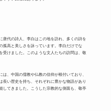
に唐代の詩人、李白はこの地を訪れ、多くの詩を
の孤高と美しさを詠っています。李白だけでな
を受けました。このような文人たちの訪問は、敬
には、中国の儒教や仏教の信仰が根付いており、
は長い歴史を持ち、それぞれに豊かな物語があり
能してきました。こうした宗教的な側面も、敬亭
が設けられています。詩人の痕跡を感じることがで