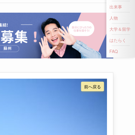
出来事
人物
大学＆留学
はたらく
FAQ
前へ戻る