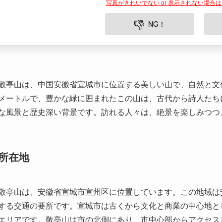
敬亭山は、中国安徽省宣城市に位置する美しい山で、自然と文
メートルで、豊かな緑に囲まれたこの山は、古代から詩人たち
な風景と歴史深い背景です。訪れる人々は、絶景を楽しみつつ
所在地
敬亭山は、安徽省宣城市宣州区に位置しています。この地域は
する交通の要所です。宣城市は古くから文化と商業の中心地と
エリアです。敬亭山は市の北側にあり、市中心部からアクセス
歴史と文化的背景