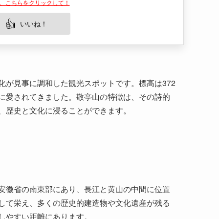
化が見事に調和した観光スポットです。標高は372
に愛されてきました。敬亭山の特徴は、その詩的
、歴史と文化に浸ることができます。
安徽省の南東部にあり、長江と黄山の中間に位置
して栄え、多くの歴史的建造物や文化遺産が残る
しやすい距離にあります。