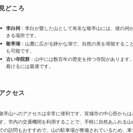
きる場所です。
敬亭湖
：山麓に広がる静かな湖で、自然の美を堪能するこ
も可能です。
古い寺院群
：山中には数百年の歴史を持つ寺院があります
着けるには最適です。
アクセス
敬亭山へのアクセスは非常に便利です。宣城市の中心部からは
す。市内の交通機関を利用することで、手軽に自然あふれる山
での訪問もおすすめで、山の駐車場が整備されているため、車
山の開放時間は一日中ですが、訪問する際には朝早くや夕方の
料金は手頃で、四季を通じて異なる景色を楽しむことができま
あるため、装備には気をつけてください。