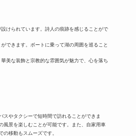
とができます。ボートに乗って湖の周囲を巡ること
。華美な装飾と宗教的な雰囲気が魅力で、心を落ち
バスやタクシーで短時間で訪れることができま
の風景を楽しむことが可能です。また、自家用車
での移動もスムーズです。
日没時が特に美しいとされています。チケットの
す。ただし、雨季には道が滑りやすくなることも