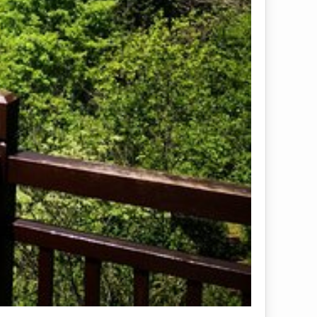
は、こちらをクリックして！
👍
いいね！