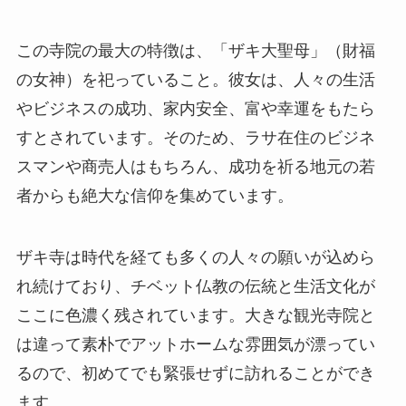
この寺院の最大の特徴は、「ザキ大聖母」（財福
の女神）を祀っていること。彼女は、人々の生活
やビジネスの成功、家内安全、富や幸運をもたら
すとされています。そのため、ラサ在住のビジネ
スマンや商売人はもちろん、成功を祈る地元の若
者からも絶大な信仰を集めています。
ザキ寺は時代を経ても多くの人々の願いが込めら
れ続けており、チベット仏教の伝統と生活文化が
ここに色濃く残されています。大きな観光寺院と
は違って素朴でアットホームな雰囲気が漂ってい
るので、初めてでも緊張せずに訪れることができ
ます。