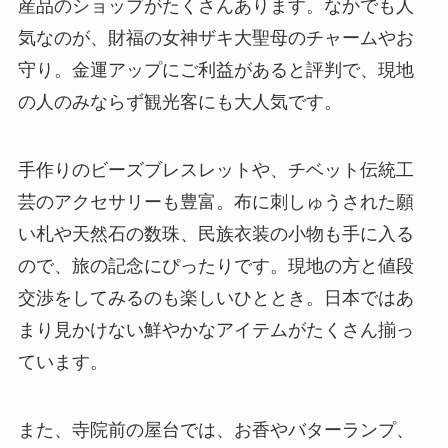
産品のショップがたくさんあります。なかでも人
気なのが、財福の女神ザキ大聖母のチャームやお
守り。金運アップにご利益があると評判で、現地
の人のみならず観光客にも大人気です。
手作りのビーズブレスレットや、チベット伝統工
芸のアクセサリーも豊富。布に刺しゅうされた願
い札や天然石の数珠、民族衣装の小物も手に入る
ので、旅の記念にぴったりです。現地の方と値段
交渉をしてみるのも楽しいひととき。日本ではあ
まり見かけない鮮やかなアイテムがたくさん揃っ
ています。
また、寺院前の屋台では、お香やバターランプ、