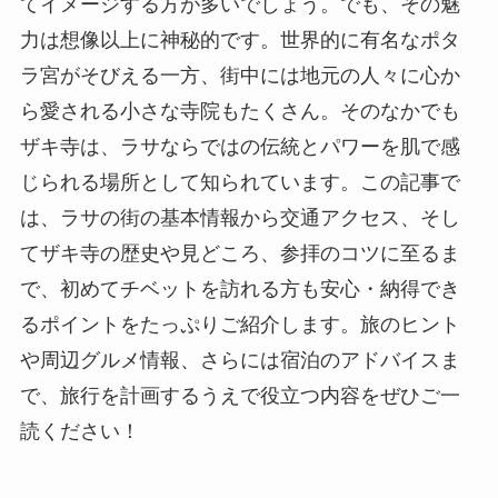
てイメージする方が多いでしょう。でも、その魅
力は想像以上に神秘的です。世界的に有名なポタ
ラ宮がそびえる一方、街中には地元の人々に心か
ら愛される小さな寺院もたくさん。そのなかでも
ザキ寺は、ラサならではの伝統とパワーを肌で感
じられる場所として知られています。この記事で
は、ラサの街の基本情報から交通アクセス、そし
てザキ寺の歴史や見どころ、参拝のコツに至るま
で、初めてチベットを訪れる方も安心・納得でき
るポイントをたっぷりご紹介します。旅のヒント
や周辺グルメ情報、さらには宿泊のアドバイスま
で、旅行を計画するうえで役立つ内容をぜひご一
読ください！