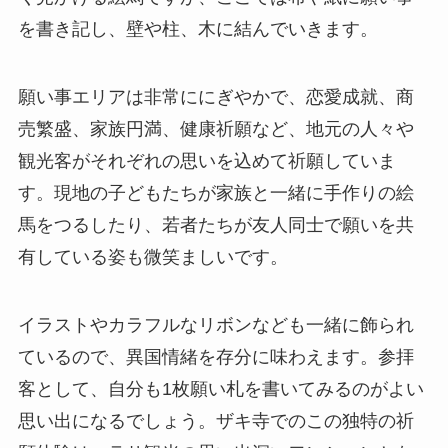
を書き記し、壁や柱、木に結んでいきます。
願い事エリアは非常ににぎやかで、恋愛成就、商
売繁盛、家族円満、健康祈願など、地元の人々や
観光客がそれぞれの思いを込めて祈願していま
す。現地の子どもたちが家族と一緒に手作りの絵
馬をつるしたり、若者たちが友人同士で願いを共
有している姿も微笑ましいです。
イラストやカラフルなリボンなども一緒に飾られ
ているので、異国情緒を存分に味わえます。参拝
客として、自分も1枚願い札を書いてみるのがよい
思い出になるでしょう。ザキ寺でのこの独特の祈