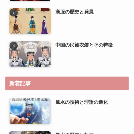
漢服の歴史と発展
中国の民族衣装とその特徴
新着記事
風水の技術と理論の進化