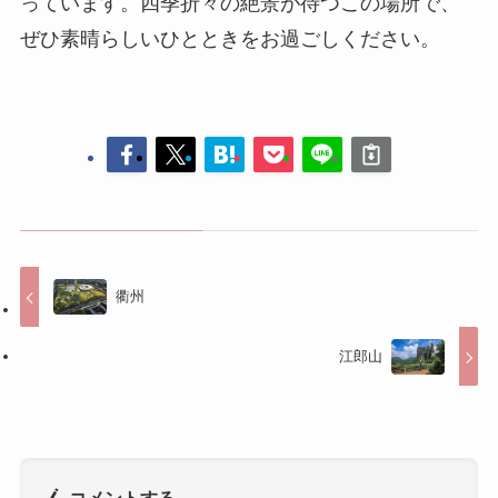
っています。四季折々の絶景が待つこの場所で、
ぜひ素晴らしいひとときをお過ごしください。
衢州
江郎山