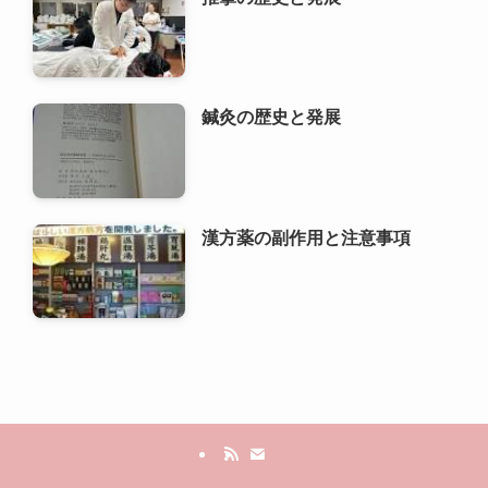
鍼灸の歴史と発展
漢方薬の副作用と注意事項