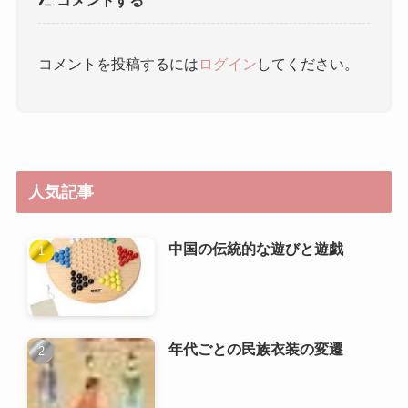
コメントする
コメントを投稿するには
ログイン
してください。
人気記事
中国の伝統的な遊びと遊戯
年代ごとの民族衣装の変遷