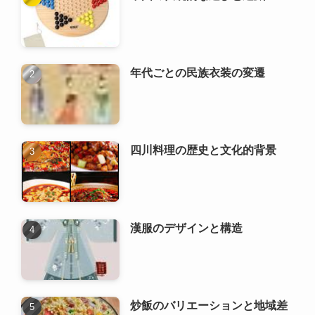
四川料理の歴史と文化的背景
漢服のデザインと構造
炒飯のバリエーションと地域差
中国の結婚式における伝統的な
衣装の歴史