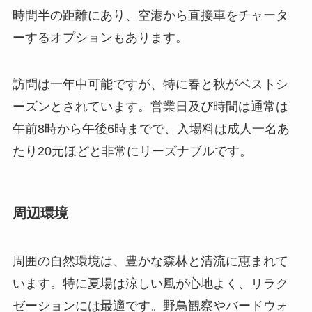
午前8時から午後6時までで、入場料は成人一名あ
たり20元ほどと非常にリーズナブルです。
周辺環境
周囲の自然環境は、豊かな森林と清流に恵まれて
います。特に夏場は涼しい風が心地よく、リラク
ゼーションには最適です。野鳥観察やバードウォ
ッチングも楽しめるため、自然愛好者にとっても
魅力的なエリアです。
また、照金紅色旅遊区の周辺には多くのレストラ
ンがあり、陝西省の地元料理を味わうことができ