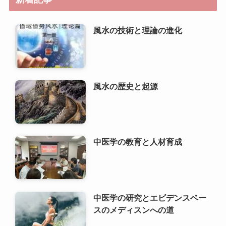
風水の歴史と起源
中医学の教育と人材育成
中医学の研究とエビデンスベー
スのメディスンへの道
高齢者における中医学の基本原
理
推拿の歴史と発展