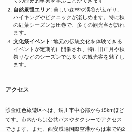
イベントが定期的に開催され、特に旧正月や秋
祭りなどのシーズンでは多くの観光客を魅了し
ます。
アクセス
照金紅色旅遊区へは、銅川市中心部から15kmほど
です。市内からは公共バスやタクシーでアクセス
できます。また、西安咸陽国際空港からは車で約2
時間半の距離にあり、空港から直接車をチャータ
ーするオプションもあります。
訪問は一年中可能ですが、特に春と秋がベストシ
ーズンとされています。営業日及び時間は通常は