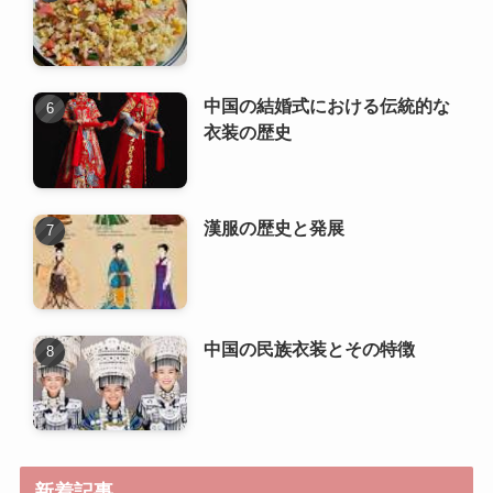
漢服の歴史と発展
中国の民族衣装とその特徴
新着記事
風水の技術と理論の進化