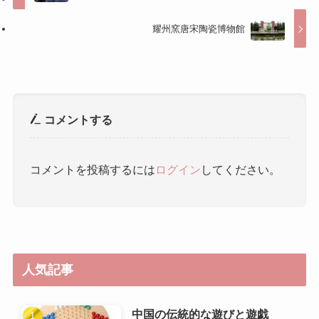
コメントする
コメントを投稿するには
ログイン
してください。
人気記事
中国の伝統的な遊びと遊戯
年代ごとの民族衣装の変遷