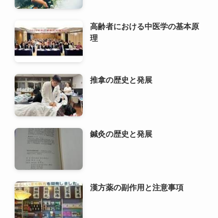
鍼灸の歴史と発展
漢方薬の副作用と注意事項