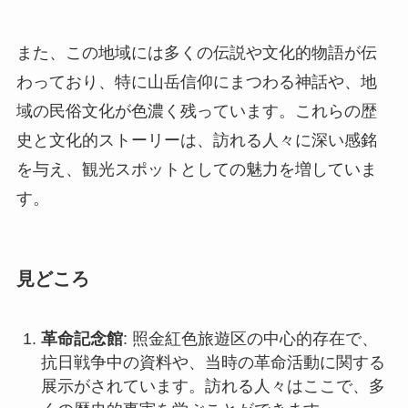
を与え、観光スポットとしての魅力を増していま
す。
見どころ
革命記念館
: 照金紅色旅遊区の中心的存在で、
抗日戦争中の資料や、当時の革命活動に関する
展示がされています。訪れる人々はここで、多
くの歴史的事実を学ぶことができます。
自然景観エリア
: 美しい森林や渓谷が広がり、
ハイキングやピクニックが楽しめます。特に秋
の紅葉シーズンは圧巻で、多くの観光客が訪れ
ます。
文化祭イベント
: 地元の伝統文化を体験できる