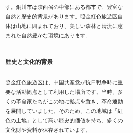
歴史と文化的背景
照金紅色旅遊区は、中国共産党が抗日戦争時に重
要な活動拠点として利用した場所です。当時、多
くの革命家たちがこの地に拠点を置き、革命運動
を展開していました。そのため、この地域は「紅
色の土地」として高い歴史的価値を持ち、多くの
文化財や資料が保存されています。
また、この地域には多くの伝説や文化的物語が伝
わっており、特に山岳信仰にまつわる神話や、地
域の民俗文化が色濃く残っています。これらの歴
史と文化的ストーリーは、訪れる人々に深い感銘