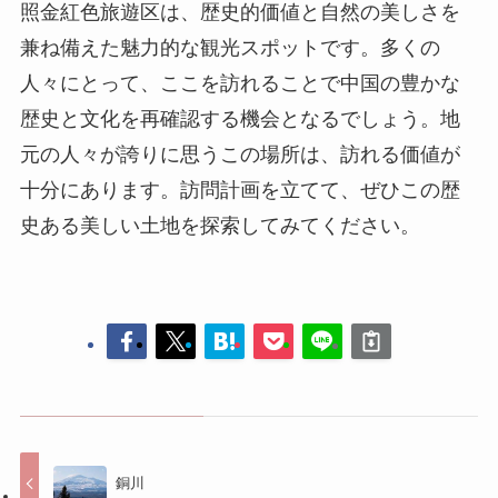
十分にあります。訪問計画を立てて、ぜひこの歴
史ある美しい土地を探索してみてください。
銅川
耀州窯唐宋陶瓷博物館