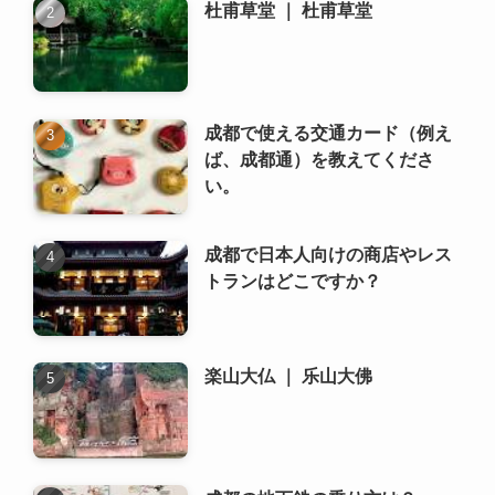
杜甫草堂 ｜ 杜甫草堂
成都で使える交通カード（例え
ば、成都通）を教えてくださ
い。
成都で日本人向けの商店やレス
トランはどこですか？
楽山大仏 ｜ 乐山大佛