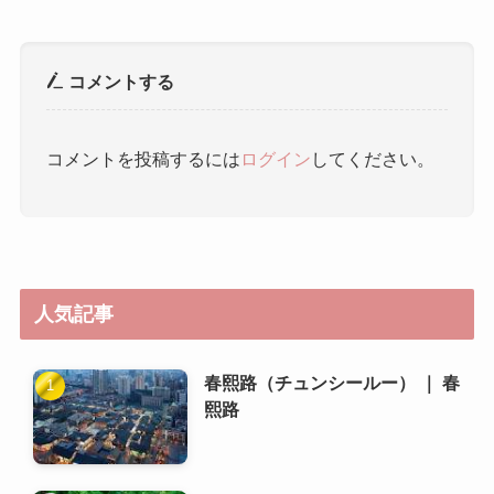
コメントする
コメントを投稿するには
ログイン
してください。
人気記事
春熙路（チュンシールー） ｜ 春
熙路