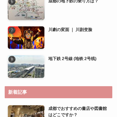
成都の地下鉄の乗り方は？
川劇の変面 ｜ 川剧变脸
地下鉄 2号線 (地铁 2号线)
新着記事
成都でおすすめの書店や図書館
はどこですか？