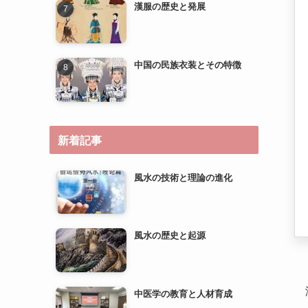
新着記事
風水の技術と理論の進化
風水の歴史と起源
中医学の教育と人材育成
中医学の研究とエビデンスベ
ースのメディスンへの道