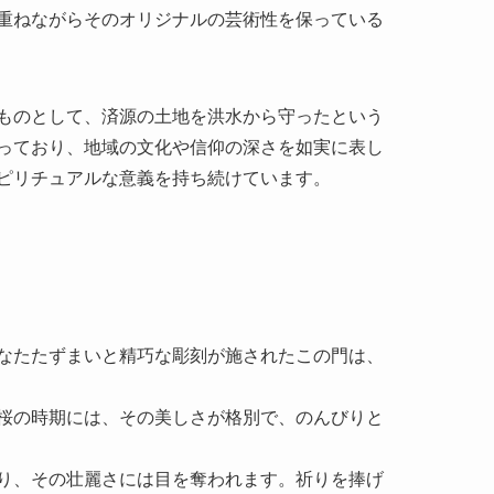
っており、地域の文化や信仰の深さを如実に表し
ピリチュアルな意義を持ち続けています。
なたたずまいと精巧な彫刻が施されたこの門は、
桜の時期には、その美しさが格別で、のんびりと
り、その壮麗さには目を奪われます。祈りを捧げ
。