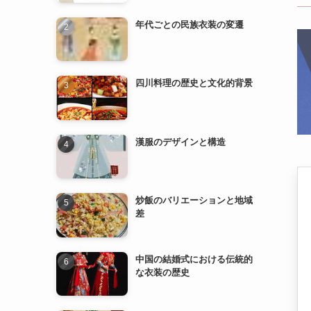
四川料理の歴史と文化的背景
漢服のデザインと構造
炒飯のバリエーションと地域
差
中国の結婚式における伝統的
な衣装の歴史
漢服の歴史と発展
中国の民族衣装とその特徴