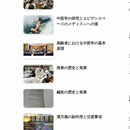
高齢者における中医学の基本
原理
推拿の歴史と発展
鍼灸の歴史と発展
漢方薬の副作用と注意事項