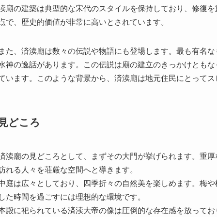
水神の逸話があります。この伝説は廟の建立のきっかけともな
ています。このような背景から、済渎廟は地元住民にとってス
見どころ
済渎廟の見どころとして、まずその大門が挙げられます。重厚
訪れる人々を荘厳な空間へと導きます。
中庭は広々としており、四季折々の自然美を楽しめます。梅や
した時間を過ごすには理想的な環境です。
本殿に祀られている済渎大帝の像は圧倒的な存在感を放ってお
るために訪れる人々も多く、精神的安らぎの場となっています
アクセス