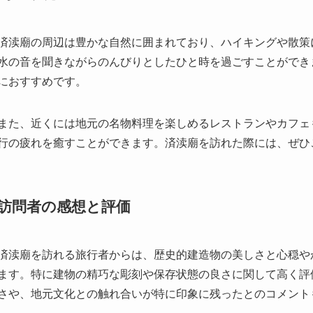
また、近くには地元の名物料理を楽しめるレストランやカフェ
行の疲れを癒すことができます。済渎廟を訪れた際には、ぜひ
訪問者の感想と評価
済渎廟を訪れる旅行者からは、歴史的建造物の美しさと心穏や
ます。特に建物の精巧な彫刻や保存状態の良さに関して高く評
さや、地元文化との触れ合いが特に印象に残ったとのコメント
過去には文化人や著名な歴史家が訪れ、済渎廟の持つ歴史的価
す。彼らの訪問は、さらにこの場所の重要性を認識させるきっ