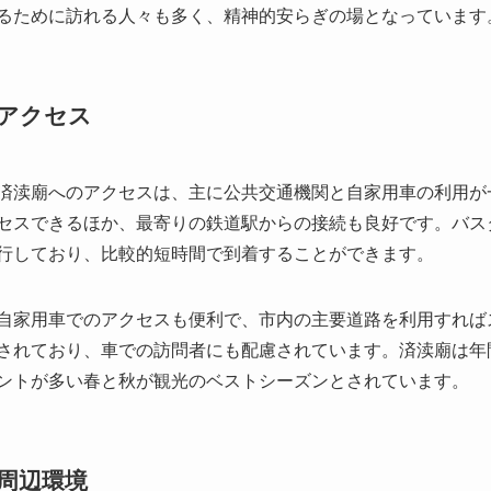
済渎廟へのアクセスは、主に公共交通機関と自家用車の利用が
セスできるほか、最寄りの鉄道駅からの接続も良好です。バス
行しており、比較的短時間で到着することができます。
自家用車でのアクセスも便利で、市内の主要道路を利用すれば
されており、車での訪問者にも配慮されています。済渎廟は年
ントが多い春と秋が観光のベストシーズンとされています。
周辺環境
済渎廟の周辺は豊かな自然に囲まれており、ハイキングや散策
水の音を聞きながらのんびりとしたひと時を過ごすことができ
におすすめです。