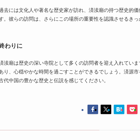
終わりに
済渎廟は歴史の深い寺院として多くの訪問者を迎え入れていま
あり、心穏やかな時間を過ごすことができるでしょう。済源市
古代中国の豊かな歴史と伝説を感じてください。
済源