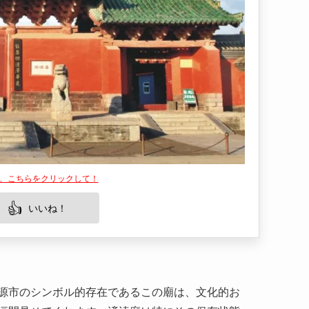
は、こちらをクリックして！
👍
いいね！
源市のシンボル的存在であるこの廟は、文化的お
垣間見せてくれます。済渎廟は特にその保存状態
感じることができる場所です。