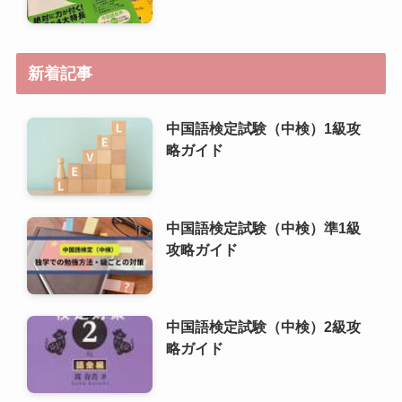
新着記事
中国語検定試験（中検）1級攻
略ガイド
中国語検定試験（中検）準1級
攻略ガイド
中国語検定試験（中検）2級攻
略ガイド