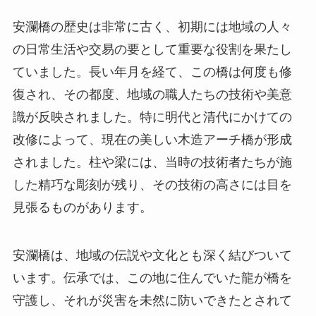
安瀾橋の歴史は非常に古く、初期には地域の人々
の日常生活や交易の要として重要な役割を果たし
ていました。長い年月を経て、この橋は何度も修
復され、その都度、地域の職人たちの技術や美意
識が反映されました。特に明代と清代にかけての
改修によって、現在の美しい木造アーチ橋が形成
されました。柱や梁には、当時の技術者たちが施
した精巧な彫刻が残り、その技術の高さには目を
見張るものがあります。
安瀾橋は、地域の伝説や文化とも深く結びついて
います。伝承では、この地に住んでいた龍が橋を
守護し、それが災害を未然に防いできたとされて