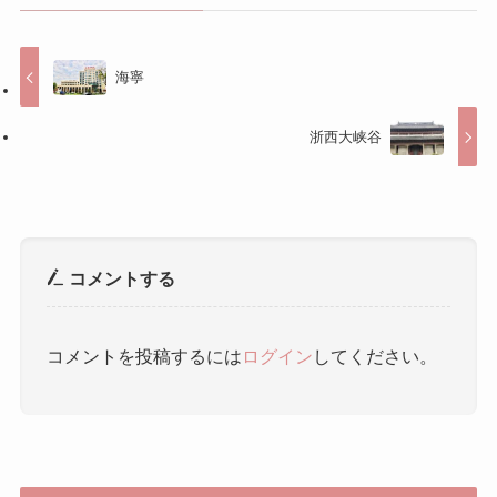
海寧
浙西大峡谷
コメントする
コメントを投稿するには
ログイン
してください。