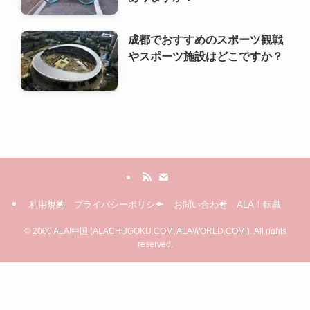
成都でおすすめのスポーツ観戦
やスポーツ施設はどこですか？
利用規約
プライバシーポリシー
お問い合わせ
ALA！転職
©
2000 ALA!中国 (ALACHUGOKU.COM, ALAWORLD.COM.). All rights
reserved.